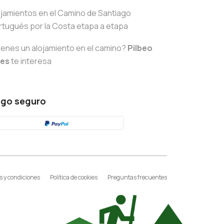
ojamientos en el Camino de Santiago
rtugués por la Costa etapa a etapa
ienes un alojamiento en el camino?
Pilbeo
tes
te interesa
go seguro
 y condiciones
Política de cookies
Preguntas frecuentes