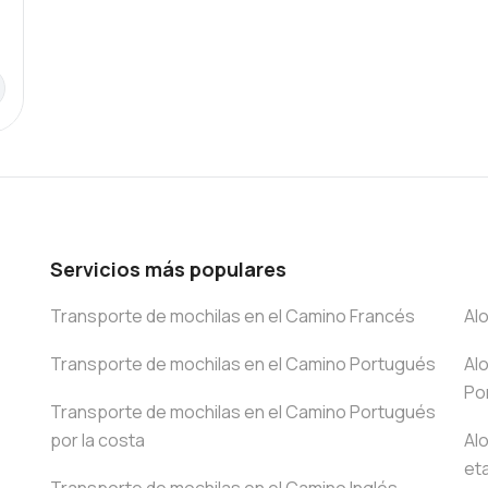
Servicios más populares
Transporte de mochilas en el Camino Francés
Al
Transporte de mochilas en el Camino Portugués
Al
Po
Transporte de mochilas en el Camino Portugués
por la costa
Al
et