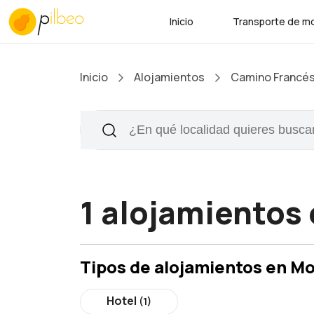
Inicio
Transporte de mo
Inicio
Alojamientos
Camino Francé
1 alojamientos
Tipos de alojamientos en M
Hotel
(1)