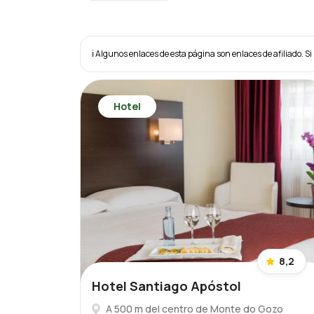
ℹ️ Algunos enlaces de esta página son enlaces de afiliado. Si 
Hotel
8,2
Hotel Santiago Apóstol
A 500 m del centro de Monte do Gozo