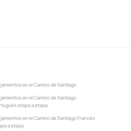
ojamientos en el Camino de Santiago
ojamientos en el Camino de Santiago
rtugués etapa a etapa
ojamientos en el Camino de Santiago Francés
apa a etapa