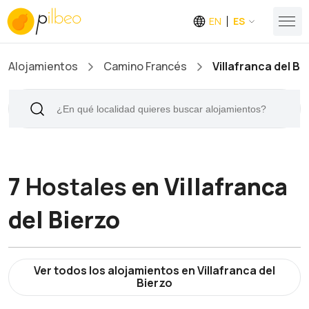
EN
ES
Alojamientos
Camino Francés
Villafranca del Bi
7
Hostales
en Villafranca
del Bierzo
Ver todos los alojamientos en Villafranca del
Bierzo