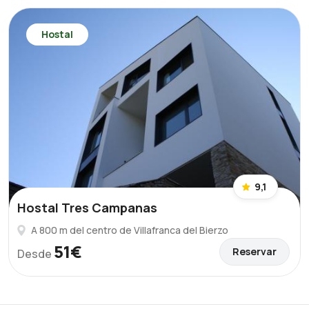
Hostal
9,1
Hostal Tres Campanas
A 800 m del centro de Villafranca del Bierzo
51€
Reservar
Desde