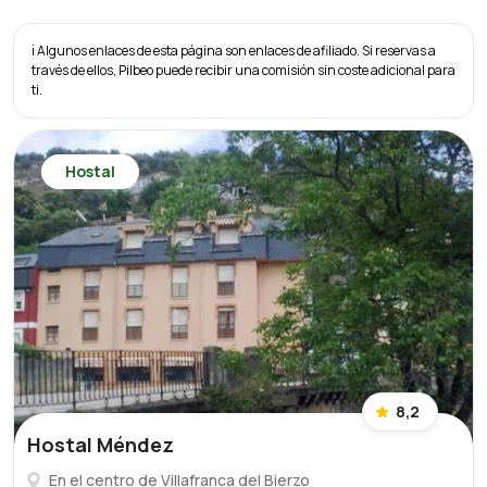
ℹ️ Algunos enlaces de esta página son enlaces de afiliado. Si reservas a
través de ellos, Pilbeo puede recibir una comisión sin coste adicional para
ti.
Hostal
8,2
Hostal Méndez
En el centro de Villafranca del Bierzo