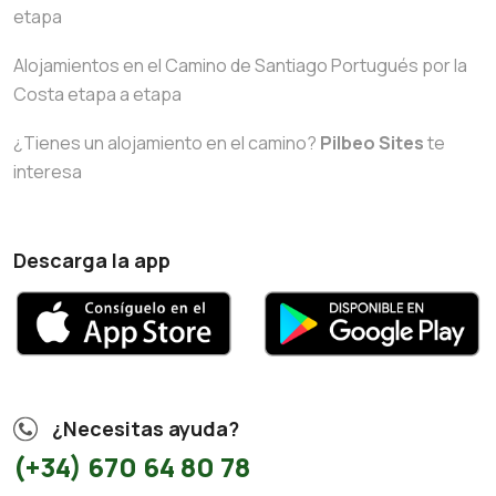
etapa
Alojamientos en el Camino de Santiago Portugués por la
Costa etapa a etapa
¿Tienes un alojamiento en el camino?
Pilbeo Sites
te
interesa
Descarga la app
¿Necesitas ayuda?
(+34) 670 64 80 78