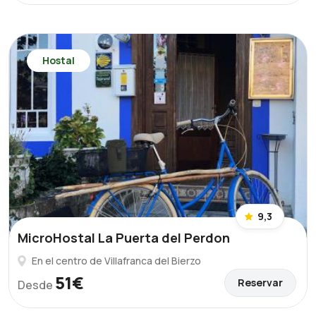
Hostal
9,3
MicroHostal La Puerta del Perdon
En el centro de Villafranca del Bierzo
51€
Reservar
Desde