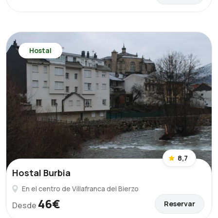
Hostal
8,7
Hostal Burbia
En el centro de Villafranca del Bierzo
46€
Reservar
Desde