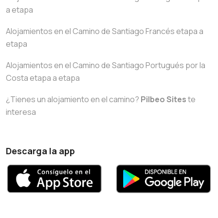
a etapa
Alojamientos en el Camino de Santiago Francés etapa a
etapa
Alojamientos en el Camino de Santiago Portugués por la
Costa etapa a etapa
¿Tienes un alojamiento en el camino?
Pilbeo Sites
te
interesa
Descarga la app