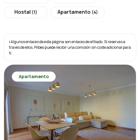
Hostal
Apartamento
(1)
(4)
ℹ️ Algunos enlaces de esta página son enlaces de afiliado. Si reservas a
través de ellos, Pilbeo puede recibir una comisión sin coste adicional para
ti.
Apartamento