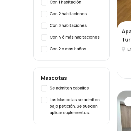
Con 1 habitación
Con 2 habitaciones
Con 3 habitaciones
Apa
Con 4 ó más habitaciones
Tur
Con 2 o más baños
E
Mascotas
Se admiten caballos
Las Mascotas se admiten
bajo petición. Se pueden
aplicar suplementos.