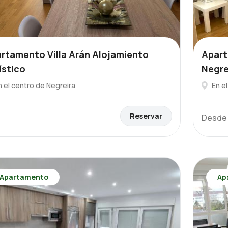
rtamento Villa Arán Alojamiento
Apart
ístico
Negre
n el centro de Negreira
En e
Reservar
Desd
Apartamento
Ap