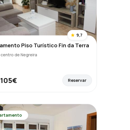
9,7
amento Piso Turístico Fin da Terra
l centro de Negreira
105€
Reservar
e
artamento