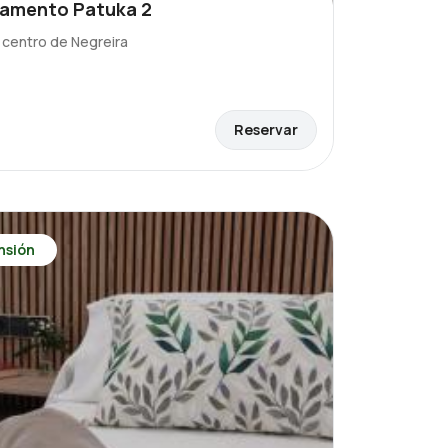
amento Patuka 2
l centro de Negreira
Reservar
nsión