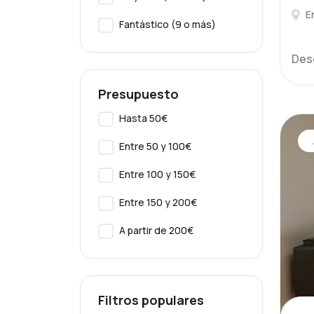
E
Fantástico (9 o más)
Des
Presupuesto
Hasta 50€
Entre 50 y 100€
Entre 100 y 150€
Entre 150 y 200€
A partir de 200€
Filtros populares