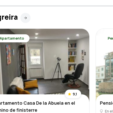
reira
Apartamento
Pe
9,1
rtamento Casa De la Abuela en el
Pensi
ino de finisterre
En e