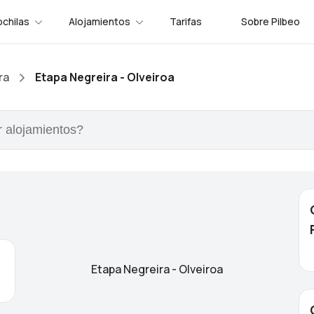
chilas
Alojamientos
Tarifas
Sobre Pilbeo
ra
Etapa Negreira - Olveiroa
Etapa Negreira - Olveiroa