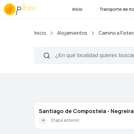
Inicio
Transporte de mo
Inicio
Alojamientos
Camino a Fister
Santiago de Compostela - Negreira
Etapa anterior