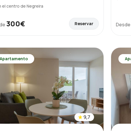
n el centro de Negreira
300€
Reservar
de
Desd
Apartamento
Ap