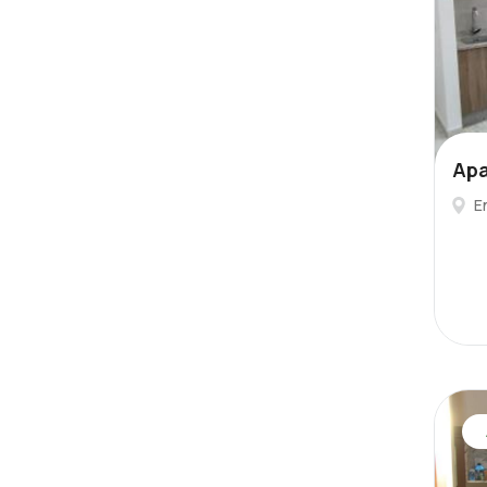
Apa
E