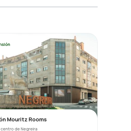
nsión
ón Mouritz Rooms
l centro de Negreira