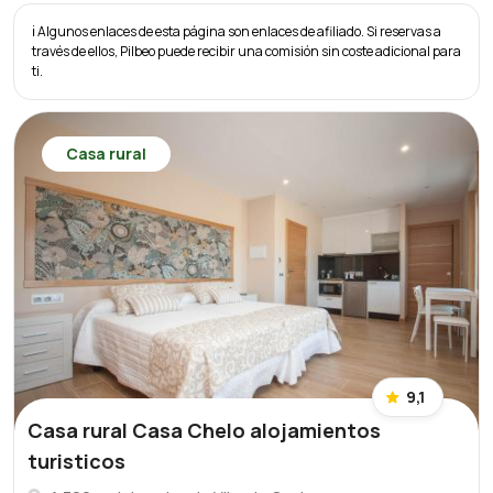
ℹ️ Algunos enlaces de esta página son enlaces de afiliado. Si reservas a
través de ellos, Pilbeo puede recibir una comisión sin coste adicional para
ti.
Casa rural
9,1
Casa rural Casa Chelo alojamientos
turisticos