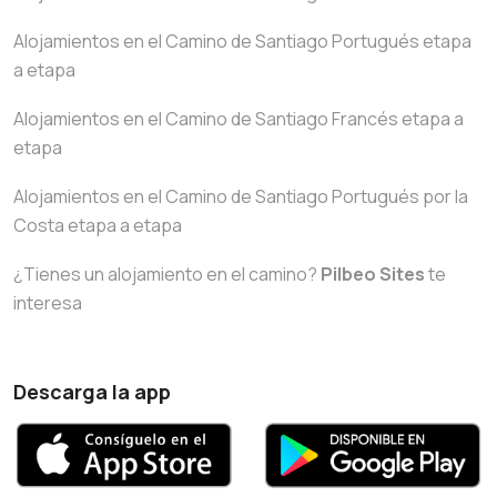
Alojamientos en el Camino de Santiago Portugués etapa
a etapa
Alojamientos en el Camino de Santiago Francés etapa a
etapa
Alojamientos en el Camino de Santiago Portugués por la
Costa etapa a etapa
¿Tienes un alojamiento en el camino?
Pilbeo Sites
te
interesa
Descarga la app