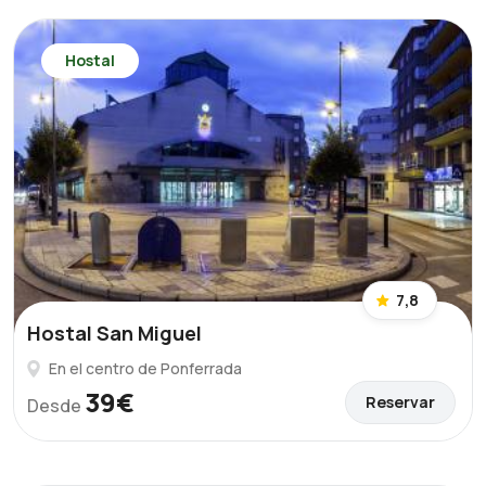
Hostal
7,8
Hostal San Miguel
En el centro de Ponferrada
39€
Reservar
Desde