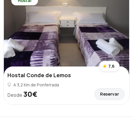
Hostal
7,6
Hostal Conde de Lemos
A 3,2 Km de Ponferrada
30€
Reservar
Desde