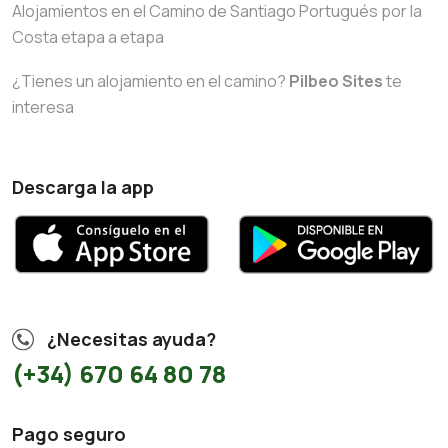
Alojamientos en el Camino de Santiago Portugués por la
Costa etapa a etapa
¿Tienes un alojamiento en el camino?
Pilbeo Sites
te
interesa
Descarga la app
¿Necesitas ayuda?
(+34) 670 64 80 78
Pago seguro