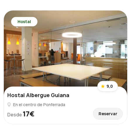
Hostal
9,0
Hostal Albergue Guiana
En el centro de Ponferrada
17€
Reservar
Desde