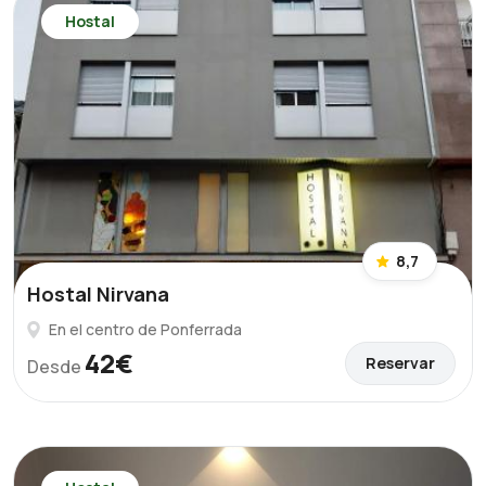
Hostal
8,7
Hostal Nirvana
En el centro de Ponferrada
42€
Reservar
Desde