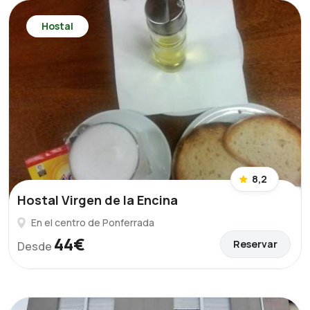
Hostal
8,2
Hostal Virgen de la Encina
En el centro de Ponferrada
44€
Reservar
Desde