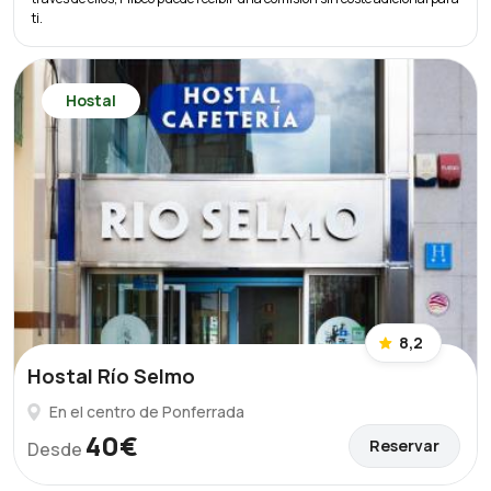
ti.
Hostal
8,2
Hostal Río Selmo
En el centro de Ponferrada
40€
Reservar
Desde