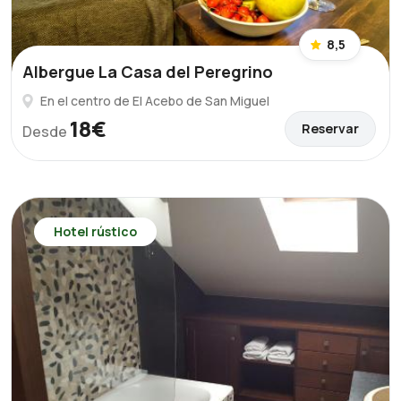
8,5
Albergue La Casa del Peregrino
En el centro de El Acebo de San Miguel
18€
Reservar
Desde
Hotel rústico