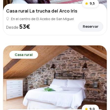
9,5
Casa rural La trucha del Arco Iris
En el centro de El Acebo de San Miguel
53€
Reservar
Desde
Casa rural
9,0