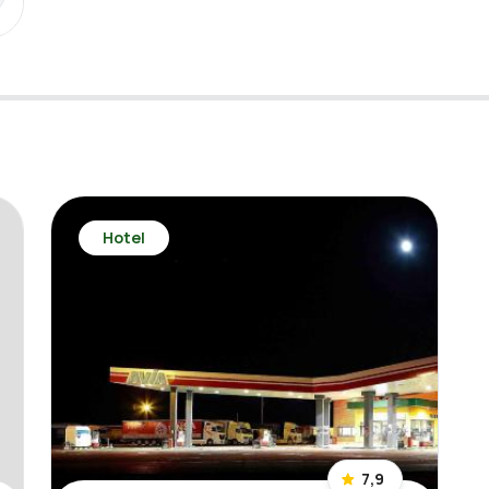
Hotel
7,9