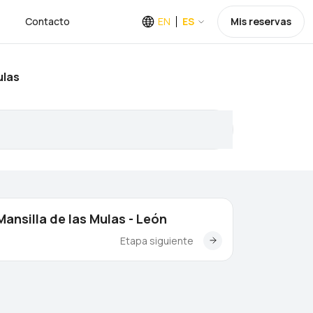
Contacto
EN
ES
Mis reservas
ulas
Mansilla de las Mulas - León
Etapa siguiente