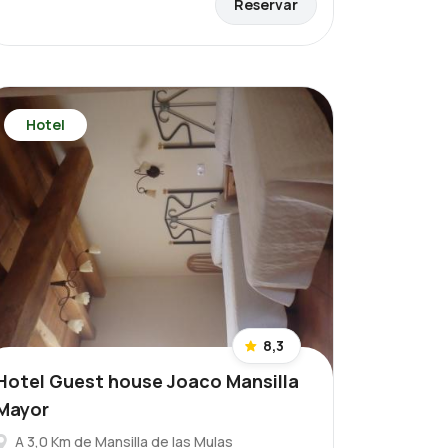
Reservar
Hotel
8,3
Hotel Guest house Joaco Mansilla
Mayor
A 3,0 Km de Mansilla de las Mulas