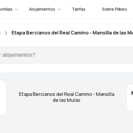
chilas
Alojamientos
Tarifas
Sobre Pilbeo
s
Etapa Bercianos del Real Camino - Mansilla de las M
Etapa Bercianos del Real Camino - Mansilla
de las Mulas