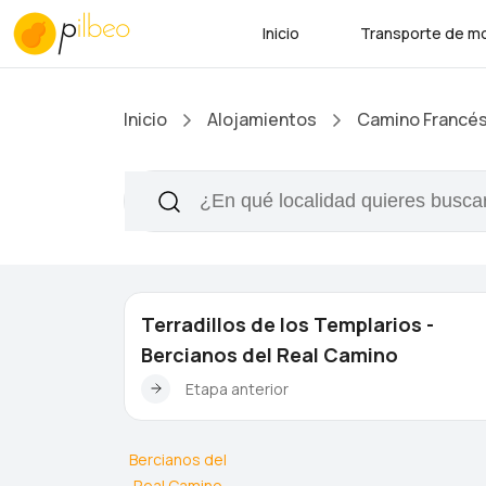
Inicio
Transporte de mo
Inicio
Alojamientos
Camino Francé
Terradillos de los Templarios -
Bercianos del Real Camino
Etapa anterior
Bercianos del
Real Camino