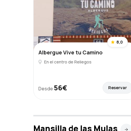
8,0
Albergue Vive tu Camino
En el centro de Reliegos
56€
Reservar
Desde
Mansilla de las Mulas