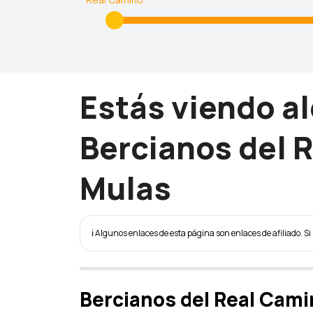
Estás viendo a
Bercianos del 
Mulas
ℹ️ Algunos enlaces de esta página son enlaces de afiliado. Si 
Bercianos del Real Cami