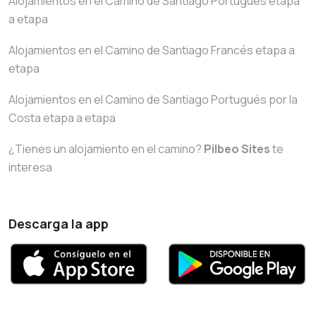
Alojamientos en el Camino de Santiago Portugués etapa
a etapa
Alojamientos en el Camino de Santiago Francés etapa a
etapa
Alojamientos en el Camino de Santiago Portugués por la
Costa etapa a etapa
¿Tienes un alojamiento en el camino?
Pilbeo Sites
te
interesa
Descarga la app