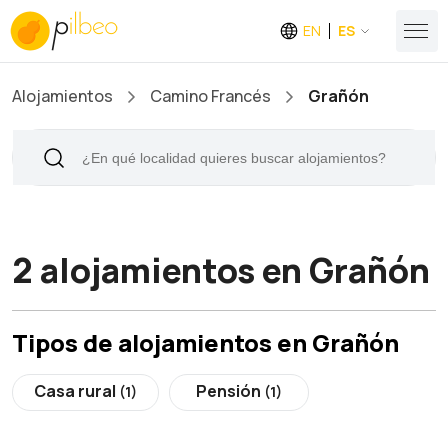
EN
ES
Alojamientos
Camino Francés
Grañón
2 alojamientos en Grañón
Tipos de alojamientos en Grañón
Casa rural
Pensión
(1)
(1)