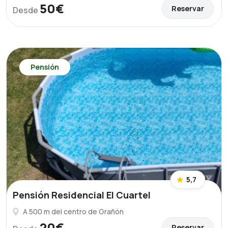
50€
Reservar
Desde
Pensión
5,7
Pensión Residencial El Cuartel
A 500 m del centro de Grañón
20€
Reservar