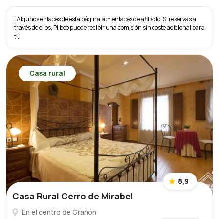
ℹ️ Algunos enlaces de esta página son enlaces de afiliado. Si reservas a
través de ellos, Pilbeo puede recibir una comisión sin coste adicional para
ti.
Casa rural
8,9
Casa Rural Cerro de Mirabel
En el centro de Grañón