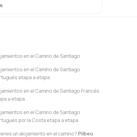
ti.
ojamientos en el Camino de Santiago
ojamientos en el Camino de Santiago
rtugués etapa a etapa
ojamientos en el Camino de Santiago Francés
apa a etapa
ojamientos en el Camino de Santiago
rtugués por la Costa etapa a etapa
ienes un alojamiento en el camino?
Pilbeo