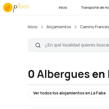
Inicio
Transporte de mo
Inicio
Alojamientos
Camino Francé
0
Albergues
en 
Ver todos los alojamientos en La Faba