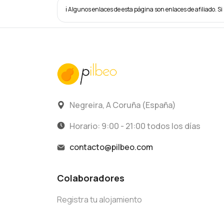
ℹ️ Algunos enlaces de esta página son enlaces de afiliado. Si 
Negreira, A Coruña (España)
Horario: 9:00 - 21:00 todos los días
contacto@pilbeo.com
Colaboradores
Registra tu alojamiento