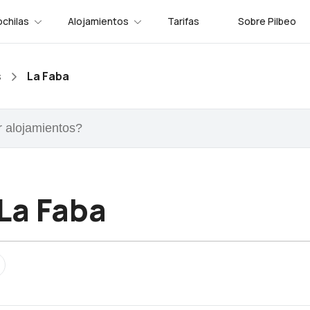
chilas
Alojamientos
Tarifas
Sobre Pilbeo
s
La Faba
La Faba