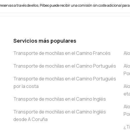
reservas a través de ellos, Pilbeo puede recibir una comisión sin coste adicional para 
Servicios más populares
Transporte de mochilas en el Camino Francés
Al
Transporte de mochilas en el Camino Portugués
Al
Po
Transporte de mochilas en el Camino Portugués
por la costa
Al
et
Transporte de mochilas en el Camino Inglés
Al
Transporte de mochilas en el Camino Inglés
Po
desde A Coruña
¿T