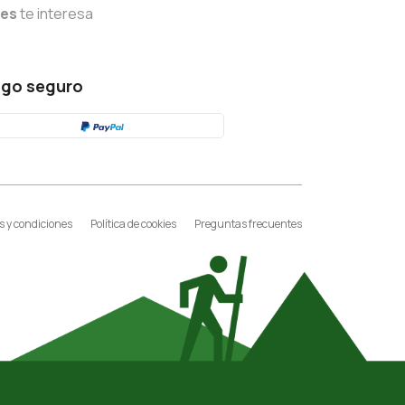
tes
te interesa
go seguro
 y condiciones
Política de cookies
Preguntas frecuentes