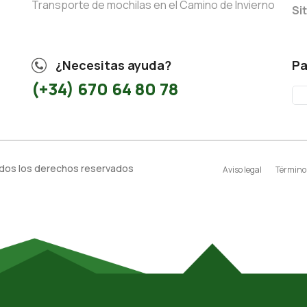
Transporte de mochilas en el Camino de Invierno
Si
¿Necesitas ayuda?
Pa
(+34) 670 64 80 78
odos los derechos reservados
Aviso legal
Términos