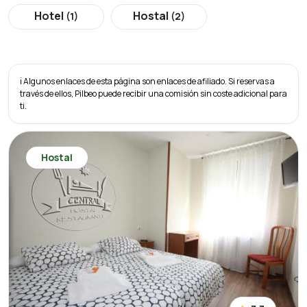
Hotel
Hostal
(1)
(2)
ℹ️ Algunos enlaces de esta página son enlaces de afiliado. Si reservas a
través de ellos, Pilbeo puede recibir una comisión sin coste adicional para
ti.
Hostal