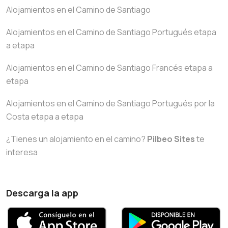
Alojamientos en el Camino de Santiago
Alojamientos en el Camino de Santiago Portugués etapa
a etapa
Alojamientos en el Camino de Santiago Francés etapa a
etapa
Alojamientos en el Camino de Santiago Portugués por la
Costa etapa a etapa
¿Tienes un alojamiento en el camino?
Pilbeo Sites
te
interesa
Descarga la app