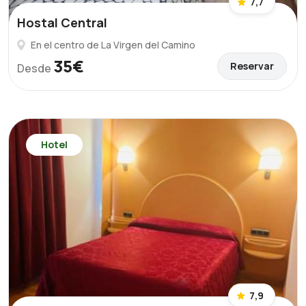
7,7
Hostal Central
En el centro de La Virgen del Camino
35€
Reservar
Desde
Hotel
7,9