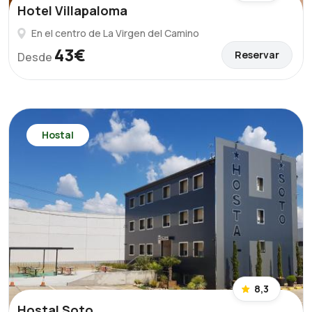
Hotel Villapaloma
En el centro de La Virgen del Camino
43€
Reservar
Desde
Hostal
8,3
Hostal Soto