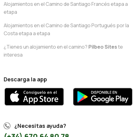
Alojamientos en el Camino de Santiago Francés etapa a
etapa
Alojamientos en el Camino de Santiago Portugués por la
Costa etapa a etapa
¿Tienes un alojamiento en el camino?
Pilbeo Sites
te
interesa
Descarga la app
¿Necesitas ayuda?
(+34) 670 64 80 78