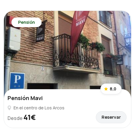
Pensión
8,0
Pensión Mavi
En el centro de Los Arcos
41€
Reservar
Desde