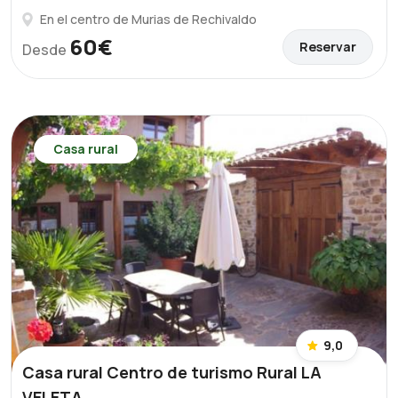
En el centro de Murias de Rechivaldo
60€
Reservar
Desde
Casa rural
9,0
Casa rural Centro de turismo Rural LA
VELETA