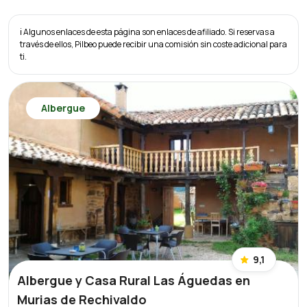
ℹ️ Algunos enlaces de esta página son enlaces de afiliado. Si reservas a
través de ellos, Pilbeo puede recibir una comisión sin coste adicional para
ti.
Albergue
9,1
Albergue y Casa Rural Las Águedas en
Murias de Rechivaldo