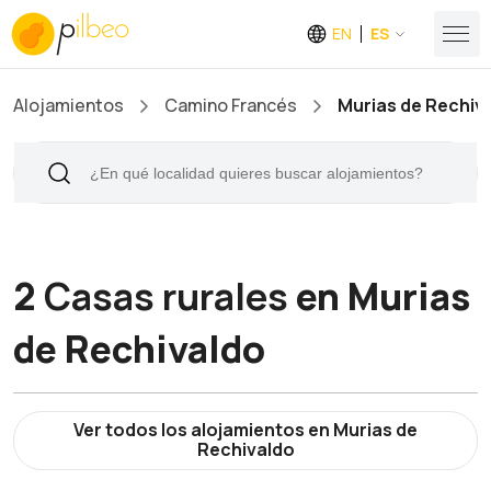
EN
ES
Alojamientos
Camino Francés
Murias de Rechiv
2
Casas rurales
en Murias
de Rechivaldo
Ver todos los alojamientos en Murias de
Rechivaldo