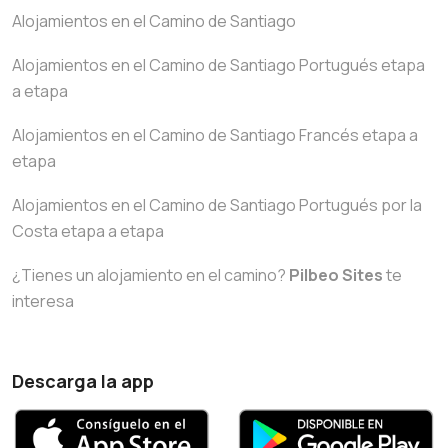
Alojamientos en el Camino de Santiago
Alojamientos en el Camino de Santiago Portugués etapa
a etapa
Alojamientos en el Camino de Santiago Francés etapa a
etapa
Alojamientos en el Camino de Santiago Portugués por la
Costa etapa a etapa
¿Tienes un alojamiento en el camino?
Pilbeo Sites
te
interesa
Descarga la app