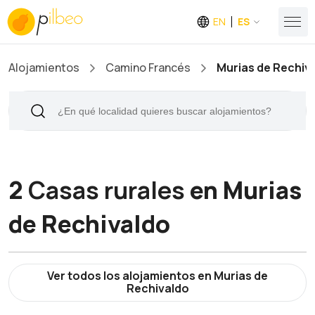
EN
ES
Alojamientos
Camino Francés
Murias de Rechiv
2
Casas rurales
en Murias
de Rechivaldo
Ver todos los alojamientos en Murias de
Rechivaldo