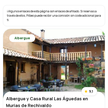
ℹ️ Algunos enlaces de esta página son enlaces de afiliado. Si reservas a
través de ellos, Pilbeo puede recibir una comisión sin coste adicional para
ti.
Albergue
9,1
Albergue y Casa Rural Las Águedas en
Murias de Rechivaldo