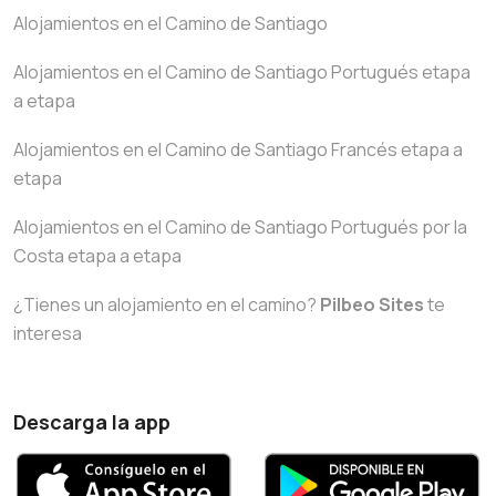
Alojamientos en el Camino de Santiago
Alojamientos en el Camino de Santiago Portugués etapa
a etapa
Alojamientos en el Camino de Santiago Francés etapa a
etapa
Alojamientos en el Camino de Santiago Portugués por la
Costa etapa a etapa
¿Tienes un alojamiento en el camino?
Pilbeo Sites
te
interesa
Descarga la app