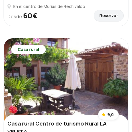
En el centro de Murias de Rechivaldo
60€
Reservar
Desde
Casa rural
9,0
Casa rural Centro de turismo Rural LA
VELETA