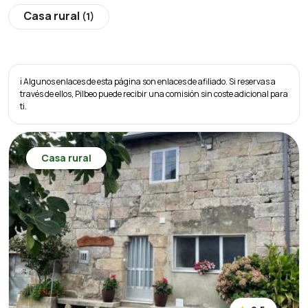
Casa rural
(1)
ℹ️ Algunos enlaces de esta página son enlaces de afiliado. Si reservas a
través de ellos, Pilbeo puede recibir una comisión sin coste adicional para
ti.
Casa rural