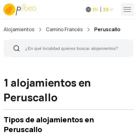
EN
ES
Alojamientos
Camino Francés
Peruscallo
1 alojamientos en
Peruscallo
Tipos de alojamientos en
Peruscallo