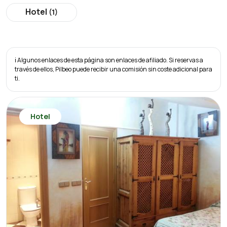
Hotel
(1)
ℹ️ Algunos enlaces de esta página son enlaces de afiliado. Si reservas a
través de ellos, Pilbeo puede recibir una comisión sin coste adicional para
ti.
Hotel