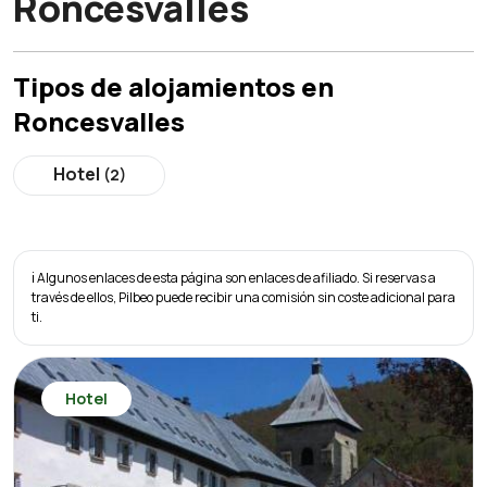
Roncesvalles
Tipos de alojamientos en
Roncesvalles
Hotel
(2)
ℹ️ Algunos enlaces de esta página son enlaces de afiliado. Si reservas a
través de ellos, Pilbeo puede recibir una comisión sin coste adicional para
ti.
Hotel