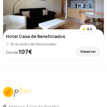
9,0
Hotel Casa de Beneficiados
En el centro de Roncesvalles
107€
Reservar
Desde
Negreira, A Coruña (España)