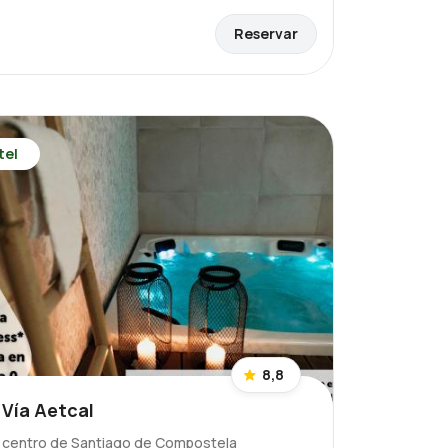
Reservar
tel
8,8
 Vía Aetcal
l centro de Santiago de Compostela