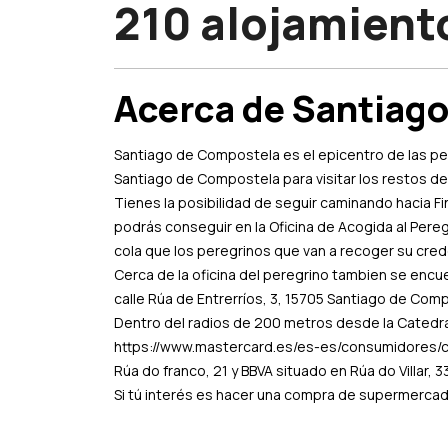
210 alojamient
Acerca de Santiag
Santiago de Compostela es el epicentro de las per
Santiago de Compostela para visitar los restos de
Tienes la posibilidad de seguir caminando hacia Fi
podrás conseguir en la Oficina de Acogida al Pereg
cola que los peregrinos que van a recoger su cred
Cerca de la oficina del peregrino tambien se encu
calle Rúa de Entrerríos, 3, 15705 Santiago de Comp
Dentro del radios de 200 metros desde la Catedr
https://www.mastercard.es/es-es/consumidores/co
Rúa do franco, 21 y BBVA situado en Rúa do Villar, 
Si tú interés es hacer una compra de supermercado