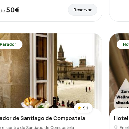
50€
Reservar
de
Parador
Ho
9,1
ador de Santiago de Compostela
Hotel
n el centro de Santiago de Compostela
En e