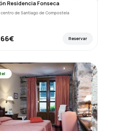
ón Residencia Fonseca
l centro de Santiago de Compostela
66€
Reservar
e
tel