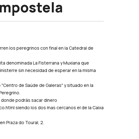
ompostela
en los peregrinos con final en la Catedral de
tuita denominada La Fisterrana y Muxiana que
Finisterre sin necesidad de esperar en la misma
 "Centro de Saúde de Galeras" y situado en la
Peregrino.
s donde podrás sacar dinero
.html siendo los dos mas cercanos el de la Caixa
en Praza do Toural, 2.