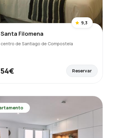
9,3
 Santa Filomena
l centro de Santiago de Compostela
54€
Reservar
e
artamento