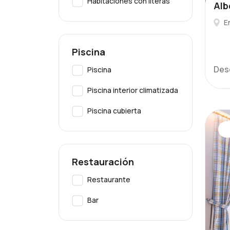
Habitaciones con literas
Alb
E
Piscina
Des
Piscina
Piscina interior climatizada
Piscina cubierta
Restauración
Restaurante
Bar