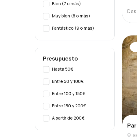
Bien (7 o más)
Des
Muy bien (8 o más)
Fantástico (9 o más)
Presupuesto
Hasta 50€
Entre 50 y 100€
Entre 100 y 150€
Entre 150 y 200€
A partir de 200€
Par
E