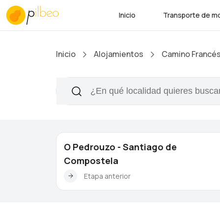
Inicio
Transporte de mo
Inicio
Alojamientos
Camino Francé
O Pedrouzo - Santiago de
Compostela
Etapa anterior