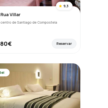
9,3
Rua Villar
l centro de Santiago de Compostela
80€
Reservar
e
tel