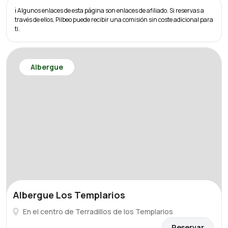
ℹ️ Algunos enlaces de esta página son enlaces de afiliado. Si reservas a
través de ellos, Pilbeo puede recibir una comisión sin coste adicional para
ti.
Albergue
Albergue Los Templarios
En el centro de Terradillos de los Templarios
Reservar