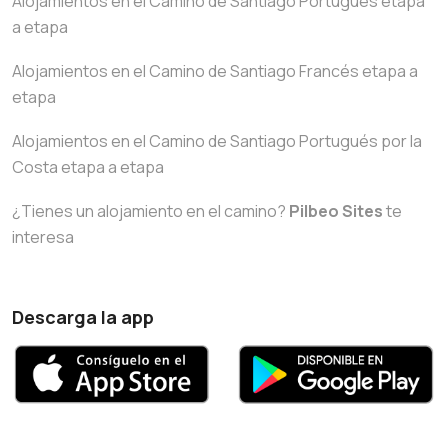
Alojamientos en el Camino de Santiago Portugués etapa
a etapa
Alojamientos en el Camino de Santiago Francés etapa a
etapa
Alojamientos en el Camino de Santiago Portugués por la
Costa etapa a etapa
¿Tienes un alojamiento en el camino?
Pilbeo Sites
te
interesa
Descarga la app