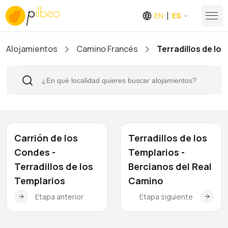
EN
ES
Alojamientos
Camino Francés
Terradillos de lo
Carrión de los
Terradillos de los
Condes -
Templarios -
Terradillos de los
Bercianos del Real
Templarios
Camino
Etapa anterior
Etapa siguiente