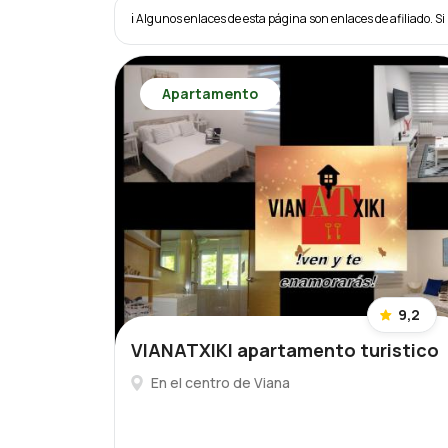
ℹ️ Algunos enlaces de esta página son enlaces de afiliado. Si 
Apartamento
9,2
VIANATXIKI apartamento turistico
En el centro de Viana