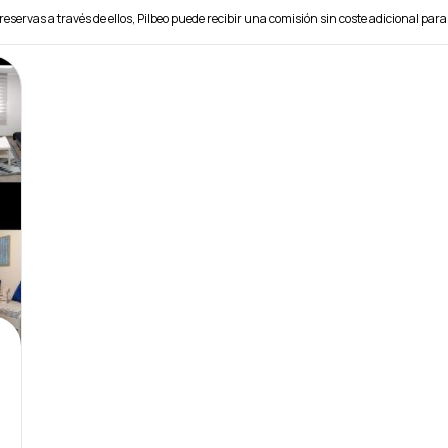
reservas a través de ellos, Pilbeo puede recibir una comisión sin coste adicional para 