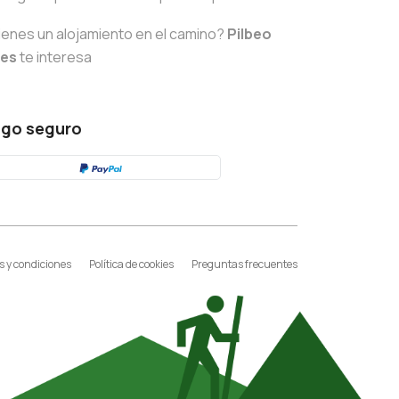
ienes un alojamiento en el camino?
Pilbeo
tes
te interesa
go seguro
 y condiciones
Política de cookies
Preguntas frecuentes