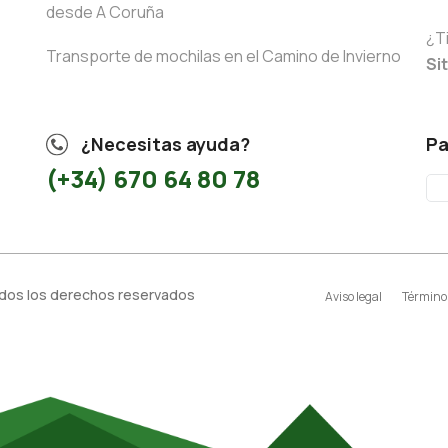
desde A Coruña
¿T
Transporte de mochilas en el Camino de Invierno
Si
¿Necesitas ayuda?
Pa
(+34) 670 64 80 78
odos los derechos reservados
Aviso legal
Términos