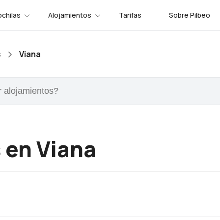
chilas
Alojamientos
Tarifas
Sobre Pilbeo
s
Viana
s
en Viana