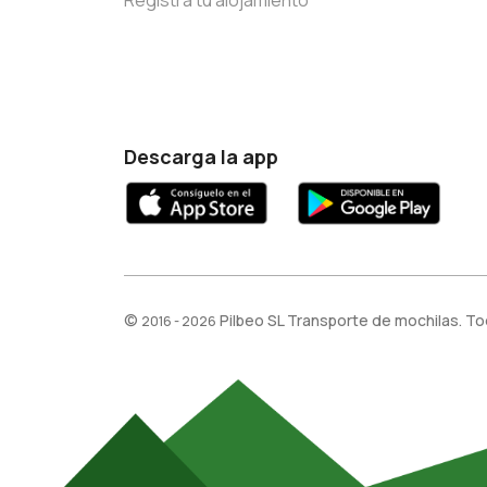
Registra tu alojamiento
Descarga la app
©
Pilbeo SL Transporte de mochilas. T
2016 - 2026