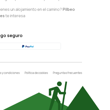
ienes un alojamiento en el camino?
Pilbeo
tes
te interesa
go seguro
 y condiciones
Política de cookies
Preguntas frecuentes