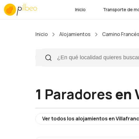
Inicio
Transporte de mo
Inicio
Alojamientos
Camino Francé
1
Paradores
en V
Ver todos los alojamientos en Villafranc