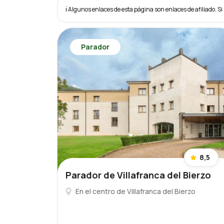
ℹ️ Algunos enlaces de esta página son enlaces de afiliado. Si 
Parador
8,5
Parador de Villafranca del Bierzo
En el centro de Villafranca del Bierzo