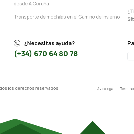
desde A Coruña
¿T
Transporte de mochilas en el Camino de Invierno
Si
¿Necesitas ayuda?
Pa
(+34) 670 64 80 78
odos los derechos reservados
Aviso legal
Términos