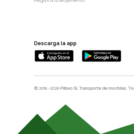
Registra tu alojamiento
Descarga la app
©
Pilbeo SL Transporte de mochilas. T
2016 - 2026