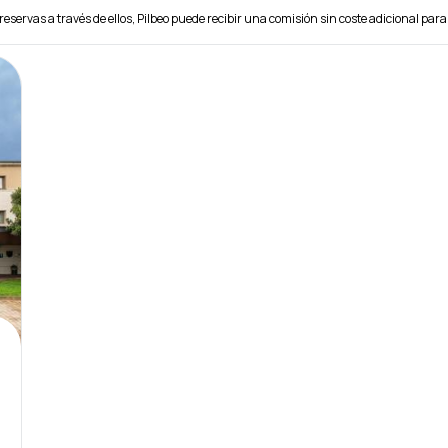
reservas a través de ellos, Pilbeo puede recibir una comisión sin coste adicional para 