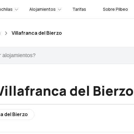
chilas
Alojamientos
Tarifas
Sobre Pilbeo
s
Villafranca del Bierzo
illafranca del Bierzo
a del Bierzo