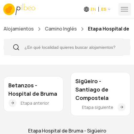
EN
ES
Alojamientos
Camino Inglés
Etapa Hospital de B
Sigüeiro -
Betanzos -
Santiago de
Hospital de Bruma
Compostela
Etapa anterior
Etapa siguiente
Etapa Hospital de Bruma - Sigüeiro