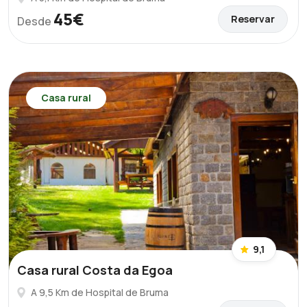
45€
Reservar
Desde
Casa rural
9,1
Casa rural Costa da Egoa
A 9,5 Km de Hospital de Bruma