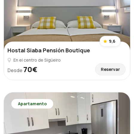
9,6
Hostal Siaba Pensión Boutique
En el centro de Sigüeiro
70€
Reservar
Desde
Apartamento