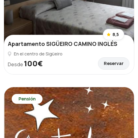
8,5
Apartamento SIGÜEIRO CAMINO INGLÉS
En el centro de Sigüeiro
100€
Reservar
Desde
Pensión