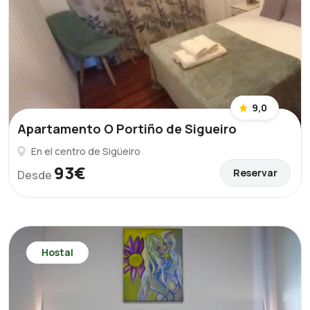
9,0
Apartamento O Portiño de Sigueiro
En el centro de Sigüeiro
93€
Reservar
Desde
Hostal