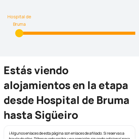
Hospital de
Bruma
Estás viendo
alojamientos en la etapa
desde Hospital de Bruma
hasta Sigüeiro
ℹ️ Algunos enlaces de esta página son enlaces de afiliado. Si reservas a
través de ellos, Pilbeo puede recibir una comisión sin coste adicional para