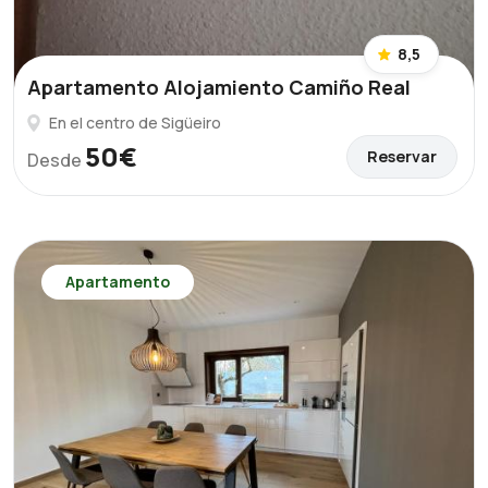
8,5
Apartamento Alojamiento Camiño Real
En el centro de Sigüeiro
50€
Reservar
Desde
Apartamento