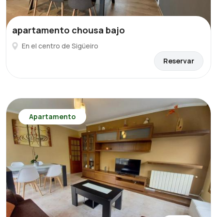
apartamento chousa bajo
En el centro de Sigüeiro
Reservar
Apartamento