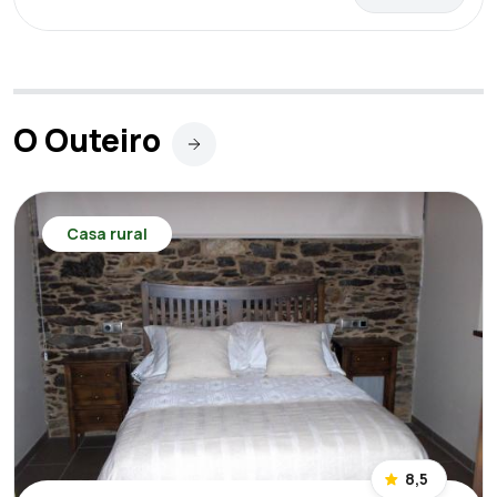
O Outeiro
Casa rural
8,5