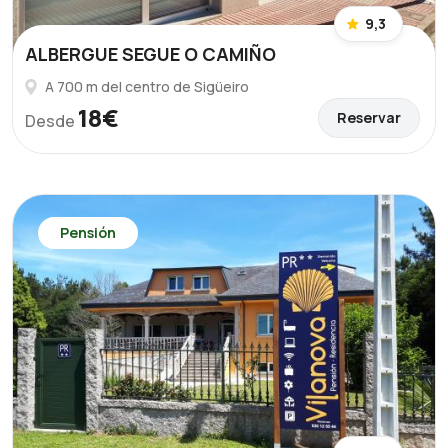
9,3
ALBERGUE SEGUE O CAMIÑO
A 700 m del centro de Sigüeiro
18€
Reservar
Desde
Pensión