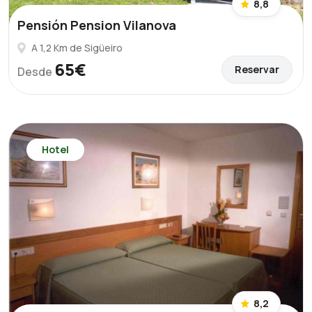
8,8
Pensión Pension Vilanova
A 1,2 Km de Sigüeiro
65€
Reservar
Desde
Hotel
8,2