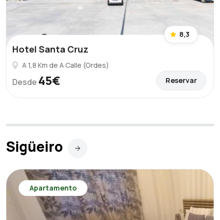
8,3
Hotel Santa Cruz
A 1,8 Km de A Calle (Ordes)
45€
Reservar
Desde
Sigüeiro
Apartamento