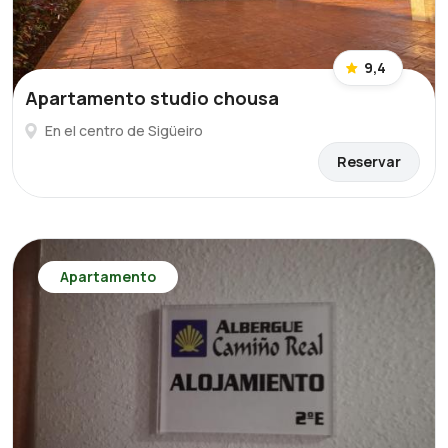
9,4
Apartamento studio chousa
En el centro de Sigüeiro
Reservar
Apartamento