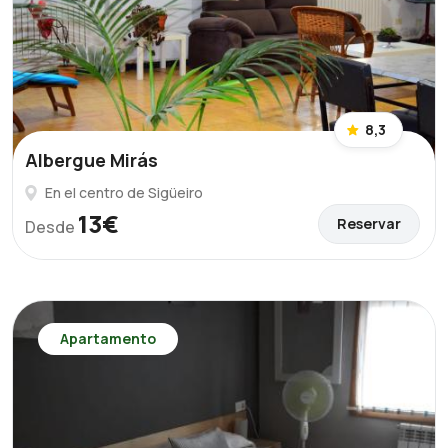
8,3
Albergue Mirás
En el centro de Sigüeiro
13€
Reservar
Desde
Apartamento