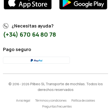
¿Necesitas ayuda?
(+34) 670 64 80 78
Pago seguro
©
Pilbeo SL Transporte de mochilas. Todos los
2016 - 2026
derechos reservados
Aviso legal
Términos y condiciones
Política de cookies
Preguntas frecuentes