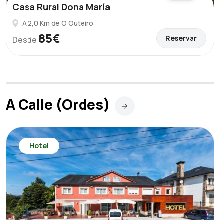
Casa Rural Dona María
A 2,0 Km de O Outeiro
85€
Reservar
Desde
A Calle (Ordes)
Hotel