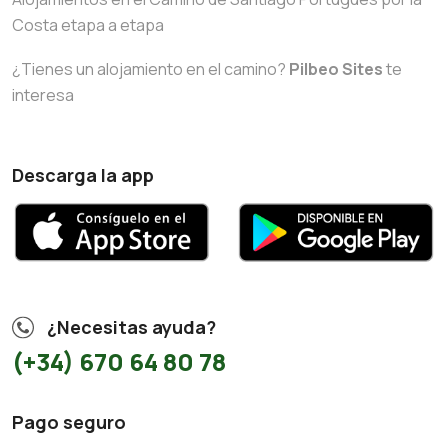
Costa etapa a etapa
¿Tienes un alojamiento en el camino?
Pilbeo Sites
te
interesa
Descarga la app
¿Necesitas ayuda?
(+34) 670 64 80 78
Pago seguro