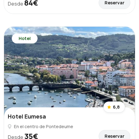
84€
Reservar
Desde
Hotel
6,8
Hotel Eumesa
En el centro de Pontedeume
35€
Reservar
Desde