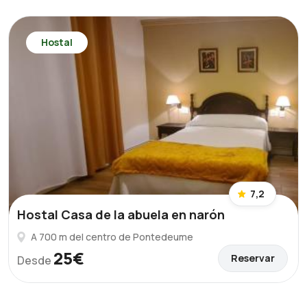
Hostal
7,2
Hostal Casa de la abuela en narón
A 700 m del centro de Pontedeume
25€
Reservar
Desde