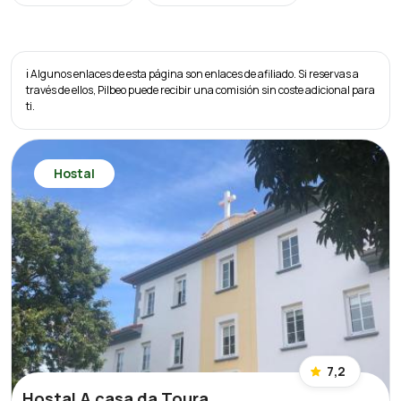
ℹ️ Algunos enlaces de esta página son enlaces de afiliado. Si reservas a
través de ellos, Pilbeo puede recibir una comisión sin coste adicional para
ti.
Hostal
7,2
Hostal A casa da Toura