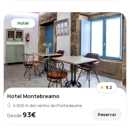
Hotel
9,2
Hotel Montebreamo
A 600 m del centro de Pontedeume
93€
Reservar
Desde