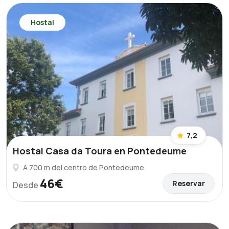
Hostal
7,2
Hostal Casa da Toura en Pontedeume
A 700 m del centro de Pontedeume
46€
Reservar
Desde