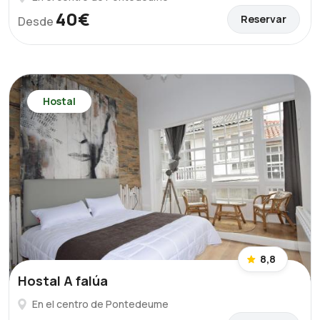
40€
Reservar
Desde
Hostal
8,8
Hostal A falúa
En el centro de Pontedeume