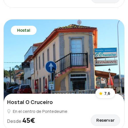
Hostal
7,6
Hostal O Cruceiro
En el centro de Pontedeume
45€
Reservar
Desde