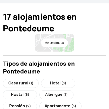
17 alojamientos en
Pontedeume
Ver en el mapa
Tipos de alojamientos en
Pontedeume
Casa rural
Hotel
(1)
(3)
Hostal
Albergue
(5)
(1)
Pensión
Apartamento
(2)
(5)