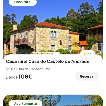
Casa rural
9,1
Casa rural Casa do Castelo de Andrade
A 3,6 Km de Pontedeume
108€
Reservar
Desde
Apartamento