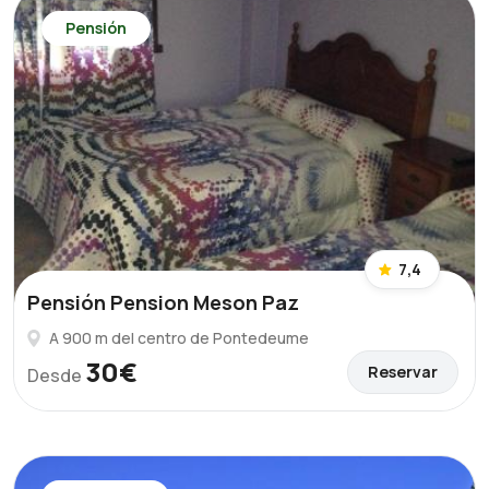
Pensión
7,4
Pensión Pension Meson Paz
A 900 m del centro de Pontedeume
30€
Reservar
Desde