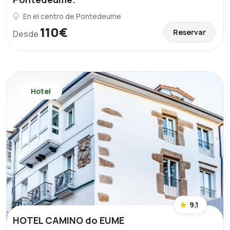
En el centro de Pontedeume
110€
Reservar
Desde
Hotel
9,1
HOTEL CAMINO do EUME