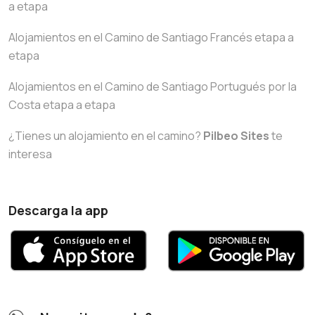
a etapa
Alojamientos en el Camino de Santiago Francés etapa a
etapa
Alojamientos en el Camino de Santiago Portugués por la
Costa etapa a etapa
¿Tienes un alojamiento en el camino?
Pilbeo Sites
te
interesa
Descarga la app