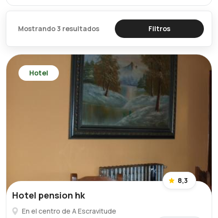
Mostrando 3 resultados
Filtros
Hotel
8,3
Hotel pension hk
En el centro de A Escravitude