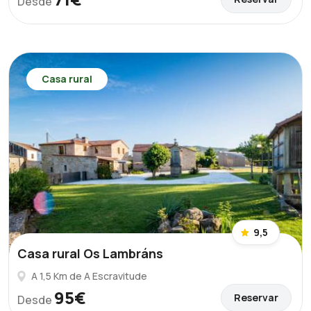
Desde
Casa rural
9,5
Casa rural Os Lambráns
A 1,5 Km de A Escravitude
95€
Reservar
Desde