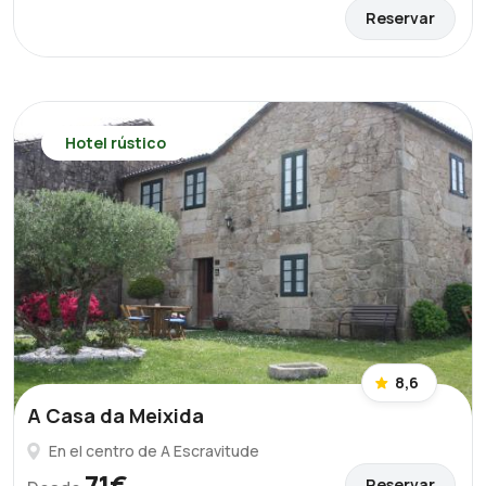
Reservar
Hotel rústico
8,6
A Casa da Meixida
En el centro de A Escravitude
71€
Reservar