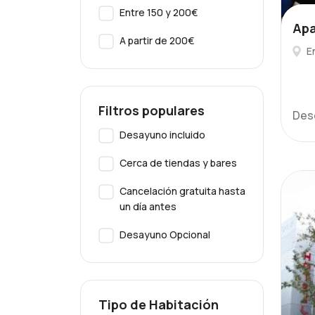
Entre 150 y 200€
Apa
A partir de 200€
E
Filtros populares
Des
Desayuno incluido
Cerca de tiendas y bares
Cancelación gratuita hasta
un día antes
Desayuno Opcional
Tipo de Habitación