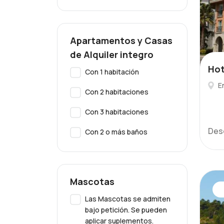
Apartamentos y Casas
de Alquiler integro
Hot
Con 1 habitación
E
Con 2 habitaciones
Con 3 habitaciones
Des
Con 2 o más baños
Mascotas
Las Mascotas se admiten
bajo petición. Se pueden
aplicar suplementos.