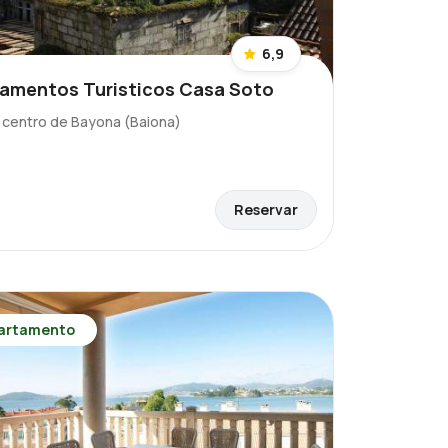
6,9
amentos Turisticos Casa Soto
l centro de Bayona (Baiona)
Reservar
artamento