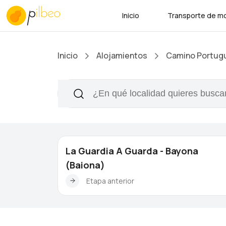
Inicio
Transporte de mo
Inicio
Alojamientos
Camino Portugu
La Guardia A Guarda - Bayona
(Baiona)
Etapa anterior