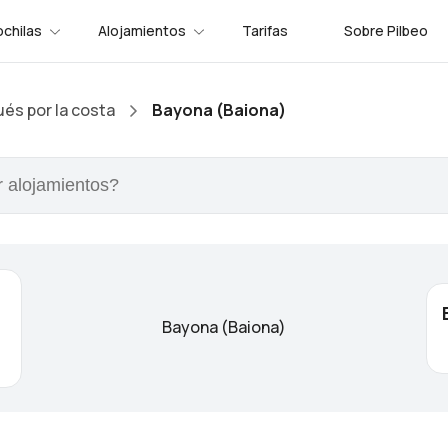
chilas
Alojamientos
Tarifas
Sobre Pilbeo
és por la costa
Bayona (Baiona)
Bayona (Baiona)