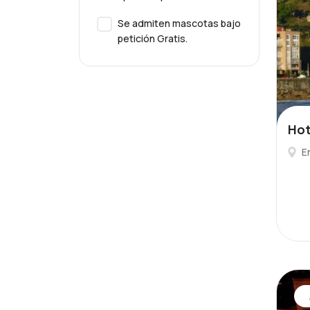
Se admiten mascotas bajo
petición Gratis.
Hot
E