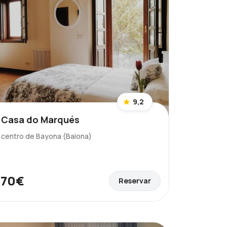
9,2
 Casa do Marqués
l centro de Bayona (Baiona)
70€
Reservar
e