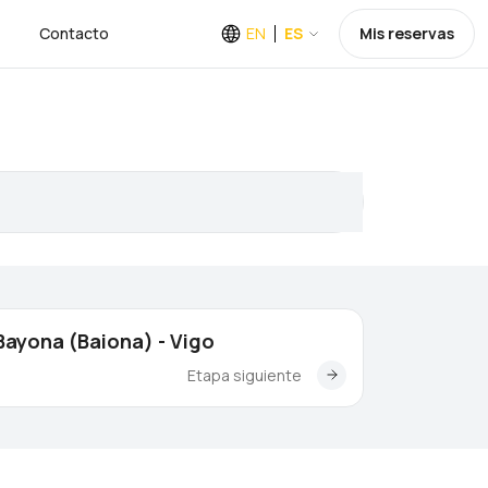
Contacto
EN
ES
Mis reservas
Bayona (Baiona) - Vigo
Etapa siguiente