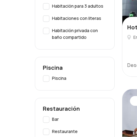
Habitación para 3 adultos
Habitaciones con literas
Hot
Habitación privada con
baño compartido
E
Des
Piscina
Piscina
Restauración
Bar
Restaurante