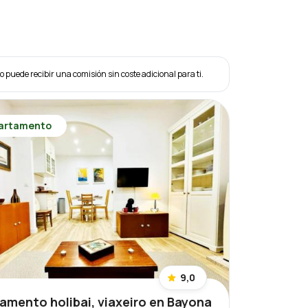
eo puede recibir una comisión sin coste adicional para ti.
artamento
9,0
amento holibai, viaxeiro en Bayona