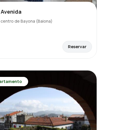
 Avenida
l centro de Bayona (Baiona)
Reservar
artamento