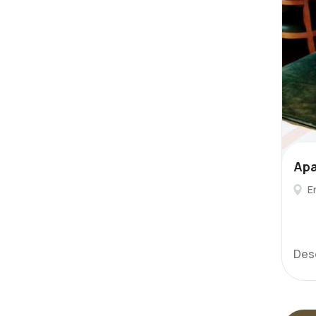
Apa
E
Des