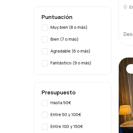
E
Puntuación
Muy bien (8 o más)
Des
Bien (7 o más)
Agradable (6 o más)
Fantástico (9 o más)
Presupuesto
Hasta 50€
Entre 50 y 100€
Entre 100 y 150€