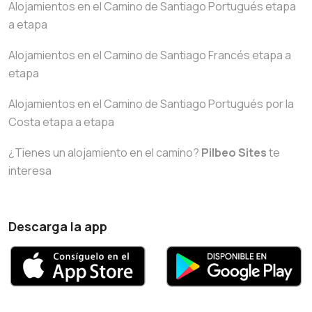
Alojamientos en el Camino de Santiago Portugués etapa
a etapa
Alojamientos en el Camino de Santiago Francés etapa a
etapa
Alojamientos en el Camino de Santiago Portugués por la
Costa etapa a etapa
¿Tienes un alojamiento en el camino?
Pilbeo Sites
te
interesa
Descarga la app