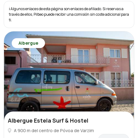
ℹ️ Algunos enlaces de esta página son enlaces de afiliado. Si reservas a
través de ellos, Pilbeo puede recibir una comisión sin coste adicional para
ti.
Albergue
Albergue Estela Surf & Hostel
A 900 m del centro de Póvoa de Varzim