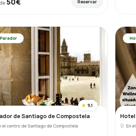
50€
Reservar
de
Parador
Ho
9,1
ador de Santiago de Compostela
Hotel
n el centro de Santiago de Compostela
En e