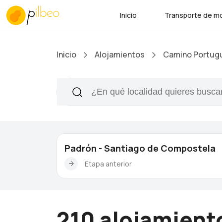
Inicio
Transporte de mo
Inicio
Alojamientos
Camino Portugu
Padrón - Santiago de Compostela
Etapa anterior
210 alojamient