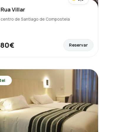
Rua Villar
l centro de Santiago de Compostela
80€
Reservar
e
tel