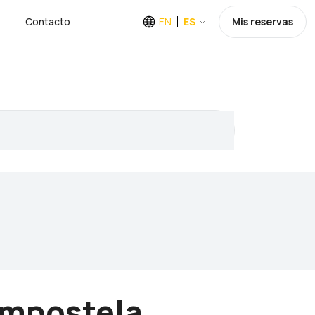
Contacto
EN
ES
Mis reservas
ompostela