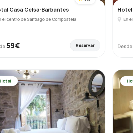
tal Casa Celsa-Barbantes
Hotel 
n el centro de Santiago de Compostela
En e
59€
Reservar
de
Desd
Hotel
Ho