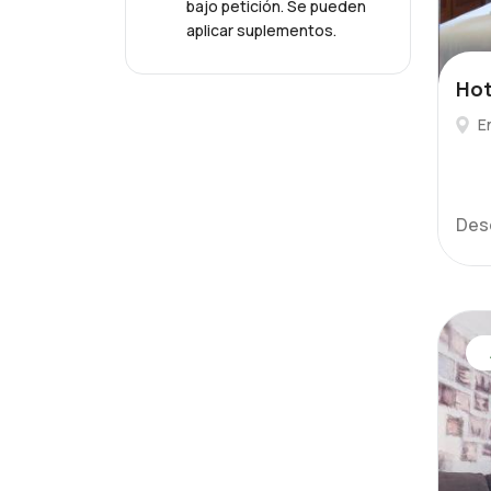
bajo petición. Se pueden
aplicar suplementos.
Hot
E
Des