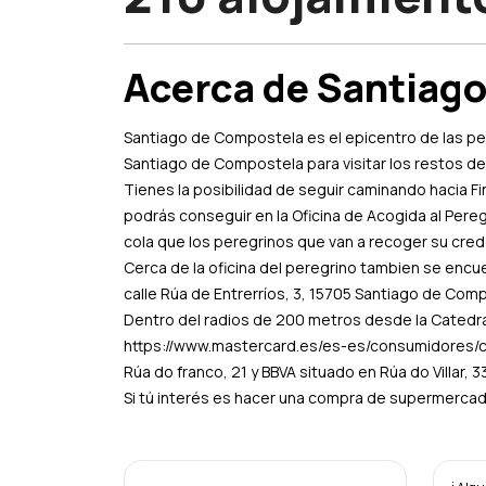
Acerca de Santiag
Santiago de Compostela es el epicentro de las per
Santiago de Compostela para visitar los restos de
Tienes la posibilidad de seguir caminando hacia Fi
podrás conseguir en la Oficina de Acogida al Pereg
cola que los peregrinos que van a recoger su cred
Cerca de la oficina del peregrino tambien se encu
calle Rúa de Entrerríos, 3, 15705 Santiago de Comp
Dentro del radios de 200 metros desde la Catedr
https://www.mastercard.es/es-es/consumidores/co
Rúa do franco, 21 y BBVA situado en Rúa do Villar, 
Si tú interés es hacer una compra de supermercado