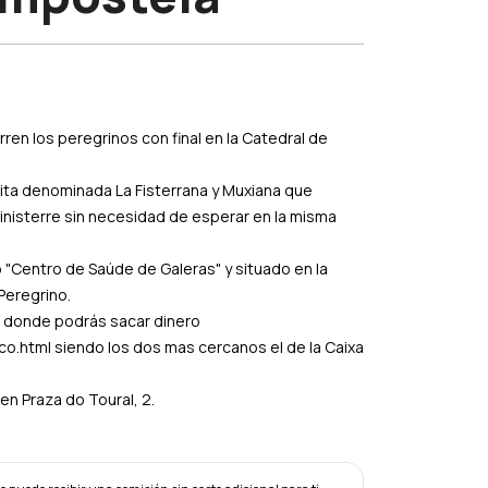
en los peregrinos con final en la Catedral de
tuita denominada La Fisterrana y Muxiana que
Finisterre sin necesidad de esperar en la misma
 "Centro de Saúde de Galeras" y situado en la
Peregrino.
s donde podrás sacar dinero
.html siendo los dos mas cercanos el de la Caixa
en Praza do Toural, 2.