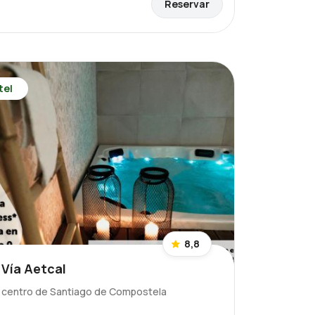
Reservar
tel
8,8
 Vía Aetcal
l centro de Santiago de Compostela