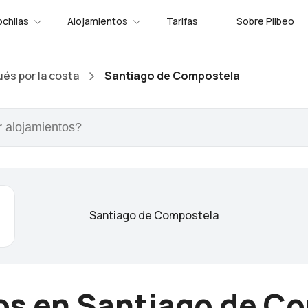
chilas
Alojamientos
Tarifas
Sobre Pilbeo
és por la costa
Santiago de Compostela
Santiago de Compostela
os en Santiago de C