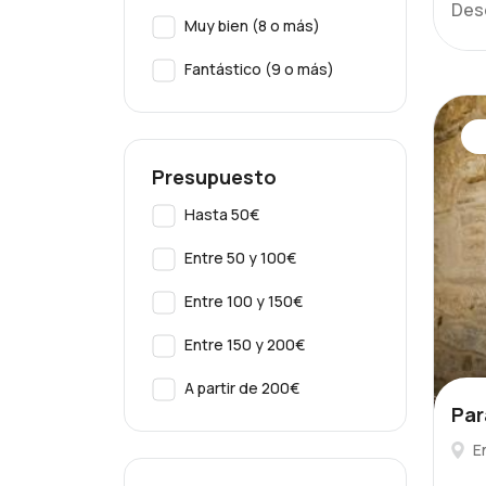
Des
Muy bien (8 o más)
Fantástico (9 o más)
Presupuesto
Hasta 50€
Entre 50 y 100€
Entre 100 y 150€
Entre 150 y 200€
A partir de 200€
Par
E