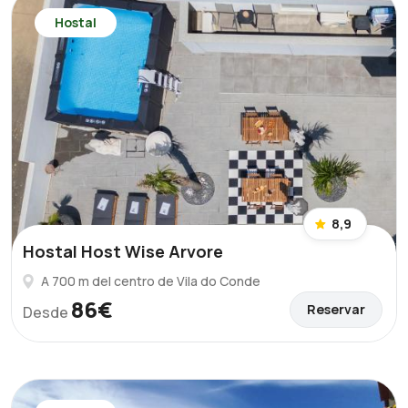
Hostal
8,9
Hostal Host Wise Arvore
A 700 m del centro de Vila do Conde
86€
Reservar
Desde