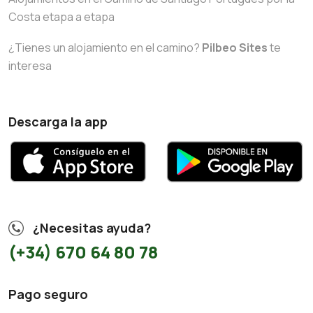
Costa etapa a etapa
¿Tienes un alojamiento en el camino?
Pilbeo Sites
te
interesa
Descarga la app
¿Necesitas ayuda?
(+34) 670 64 80 78
Pago seguro