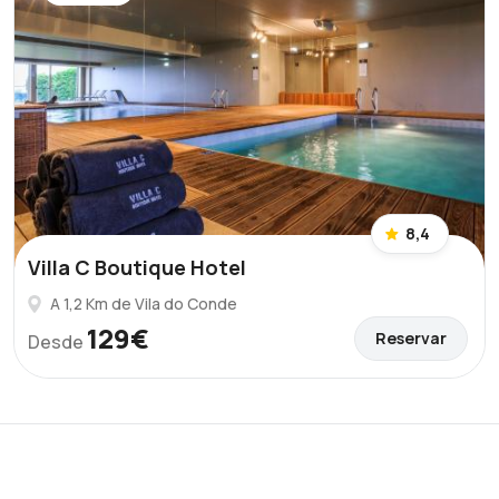
8,4
Villa C Boutique Hotel
A 1,2 Km de Vila do Conde
129€
Reservar
Desde