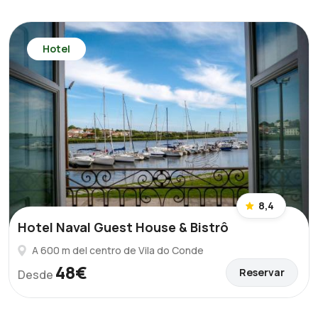
Hotel
8,4
Hotel Naval Guest House & Bistrô
A 600 m del centro de Vila do Conde
48€
Reservar
Desde