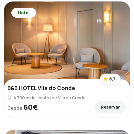
Hotel
8,7
B&B HOTEL Vila do Conde
A 700 m del centro de Vila do Conde
60€
Reservar
Desde