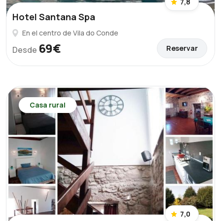
7,8
Hotel Santana Spa
En el centro de Vila do Conde
69€
Reservar
Desde
Casa rural
7,0