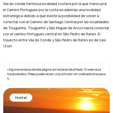
Vila do conde hermosa localidad costera por la que transcurre
el Camino Portugues por la costa es además una localidad
estratégica debido a que existe la posibilidad de volver a
conectar con el Camino de Santiago Central por las localidades
de Touguinha ,Touguinhó y São Miguel de Arcos hasta conectar
con el camino Portugues central en São Pedro de Rates. El
trayecto entre Vila do Conde y São Pedro de Rates es de casi
13 km
ℹ️ Algunos enlaces de esta página son enlaces de afiliado. Si reservas a
través de ellos, Pilbeo puede recibir una comisión sin coste adicional para
ti.
Hostal