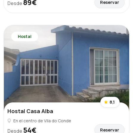
89€
Reservar
Desde
Hostal
8,1
Hostal Casa Alba
En el centro de Vila do Conde
54€
Reservar
Desde