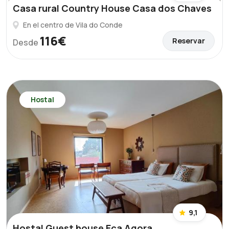
Casa rural Country House Casa dos Chaves
En el centro de Vila do Conde
116€
Reservar
Desde
Hostal
9,1
Hostal Guest house Eça Agora