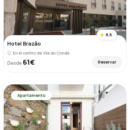
8,6
Hotel Brazão
En el centro de Vila do Conde
61€
Reservar
Desde
Apartamento