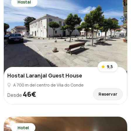
Hostal
9,5
Hostal Laranjal Guest House
A 700 m del centro de Vila do Conde
46€
Reservar
Desde
Hotel