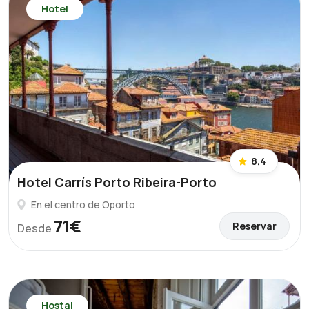
Hotel
8,4
Hotel Carrís Porto Ribeira-Porto
En el centro de Oporto
71€
Reservar
Desde
Hostal