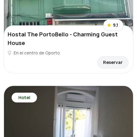
9,1
Hostal The PortoBello - Charming Guest
House
En el centro de Oporto
Reservar
Hotel