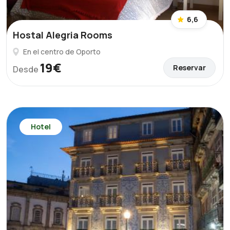
6,6
Hostal Alegria Rooms
En el centro de Oporto
19€
Reservar
Desde
Hotel