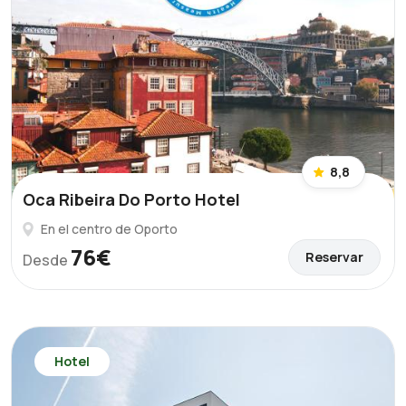
8,8
Oca Ribeira Do Porto Hotel
En el centro de Oporto
76€
Reservar
Desde
Hotel