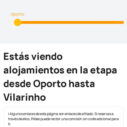
Oporto
Estás viendo
alojamientos en la etapa
desde Oporto hasta
Vilarinho
ℹ️ Algunos enlaces de esta página son enlaces de afiliado. Si reservas a
través de ellos, Pilbeo puede recibir una comisión sin coste adicional para
ti.