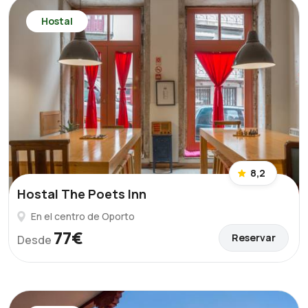
Hostal
8,2
Hostal The Poets Inn
En el centro de Oporto
77€
Reservar
Desde