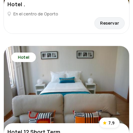
Hotel .
En el centro de Oporto
Reservar
Hotel
7,9
Hotel 12 Short Term