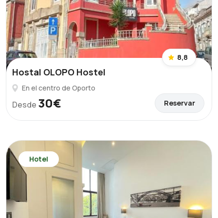
8,8
Hostal OLOPO Hostel
En el centro de Oporto
30€
Reservar
Desde
Hotel