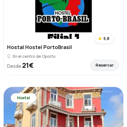
5,8
Hostal Hostel PortoBrasil
En el centro de Oporto
21€
Reservar
Desde
Hostal