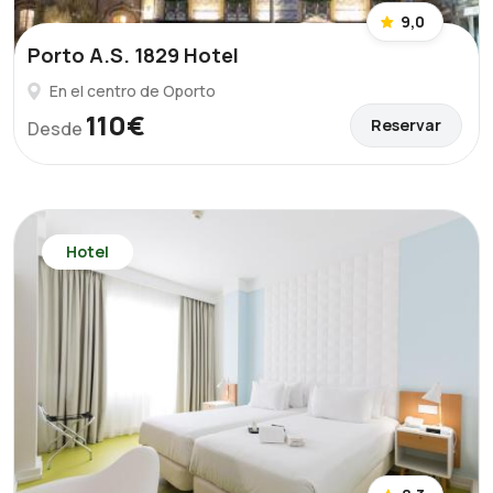
9,0
Porto A.S. 1829 Hotel
En el centro de Oporto
110€
Reservar
Desde
Hotel