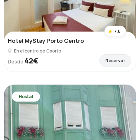
7,6
Hotel MyStay Porto Centro
En el centro de Oporto
42€
Reservar
Desde
Hostal