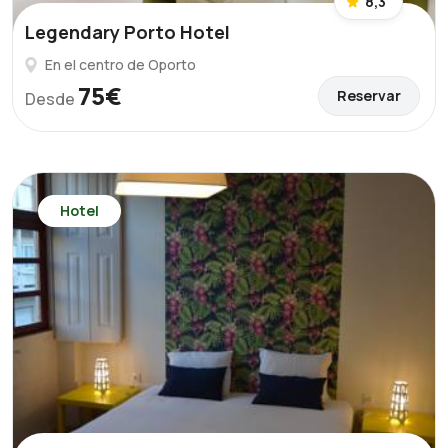
8,3
Legendary Porto Hotel
En el centro de Oporto
75€
Reservar
Desde
Hotel