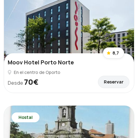
8,7
Moov Hotel Porto Norte
En el centro de Oporto
70€
Reservar
Desde
Hostal