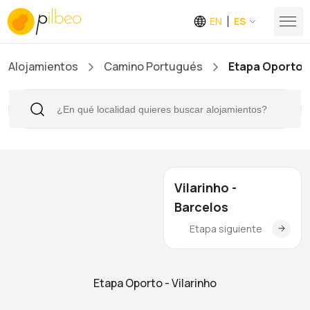
EN
ES
Alojamientos
Camino Portugués
Etapa Oporto -
Vilarinho -
Barcelos
Etapa siguiente
Etapa Oporto - Vilarinho