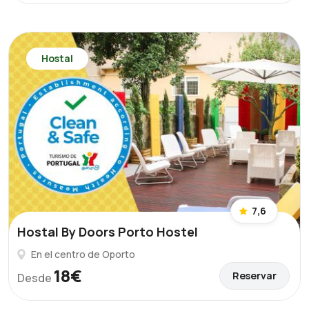
Hostal
7,6
Hostal By Doors Porto Hostel
En el centro de Oporto
18€
Reservar
Desde