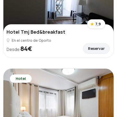
7,9
Hotel Tmj Bed&breakfast
En el centro de Oporto
84€
Reservar
Desde
Hotel