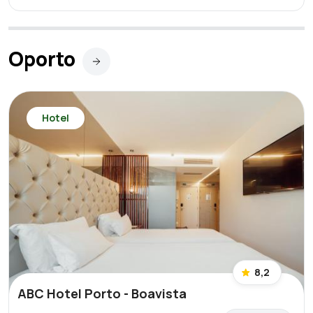
Oporto
Hotel
8,2
ABC Hotel Porto - Boavista