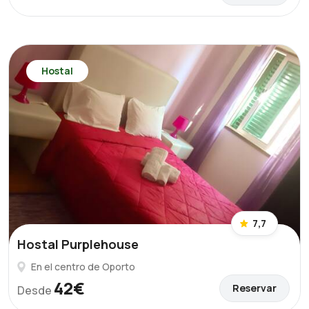
Hostal
7,7
Hostal Purplehouse
En el centro de Oporto
42€
Reservar
Desde