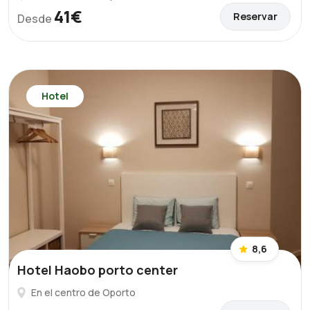
41€
Reservar
Desde
Hotel
8,6
Hotel Haobo porto center
En el centro de Oporto