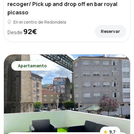
recoger/ Pick up and drop off en bar royal
picasso
En el centro de Redondela
92€
Reservar
Desde
Apartamento
9,7