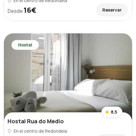
En el centro de Redondela
16€
Reservar
Desde
Hostal
8,5
Hostal Rua do Medio
En el centro de Redondela