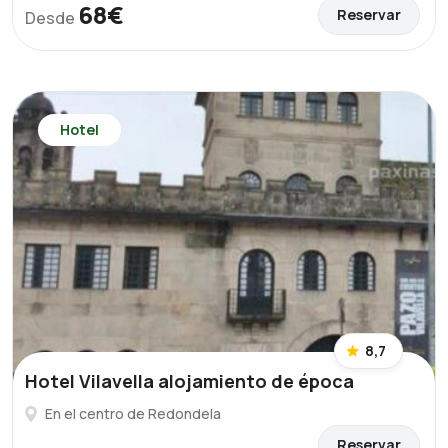
68€
Reservar
Desde
Hotel
8,7
Hotel Vilavella alojamiento de época
En el centro de Redondela
Reservar