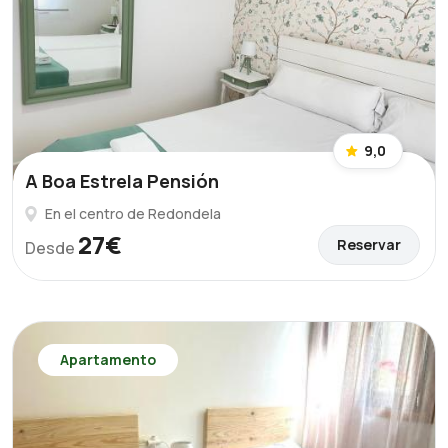
9,0
A Boa Estrela Pensión
En el centro de Redondela
27€
Reservar
Desde
Apartamento