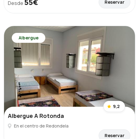
55€
Reservar
Desde
Albergue
9,2
Albergue A Rotonda
En el centro de Redondela
Reservar