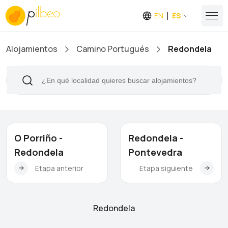
EN
ES
Alojamientos
Camino Portugués
Redondela
O Porriño -
Redondela -
Redondela
Pontevedra
Etapa anterior
Etapa siguiente
Redondela