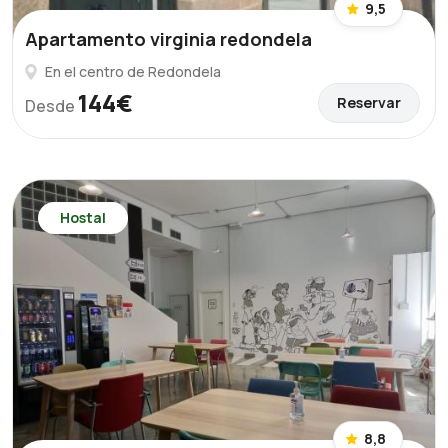
9,5
Apartamento virginia redondela
En el centro de Redondela
144€
Reservar
Desde
Hostal
8,8