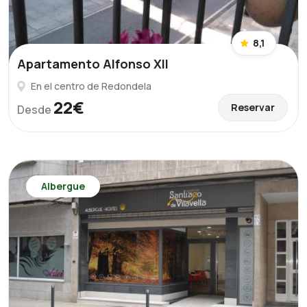
8,1
Apartamento Alfonso XII
En el centro de Redondela
22€
Reservar
Desde
Albergue