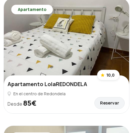
Apartamento
10,0
Apartamento LolaREDONDELA
En el centro de Redondela
85€
Reservar
Desde