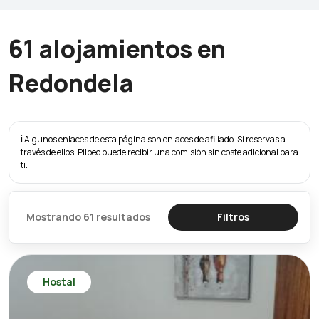
61 alojamientos en
Redondela
ℹ️ Algunos enlaces de esta página son enlaces de afiliado. Si reservas a
través de ellos, Pilbeo puede recibir una comisión sin coste adicional para
ti.
Mostrando 61 resultados
Filtros
Hostal