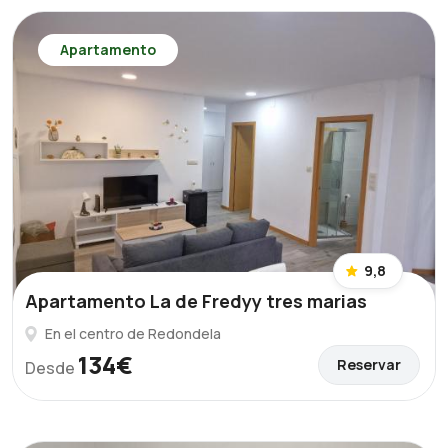
Apartamento
9,8
Apartamento La de Fredyy tres marias
En el centro de Redondela
134€
Reservar
Desde