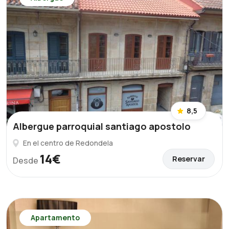
8,5
Albergue parroquial santiago apostolo
En el centro de Redondela
14€
Reservar
Desde
Apartamento