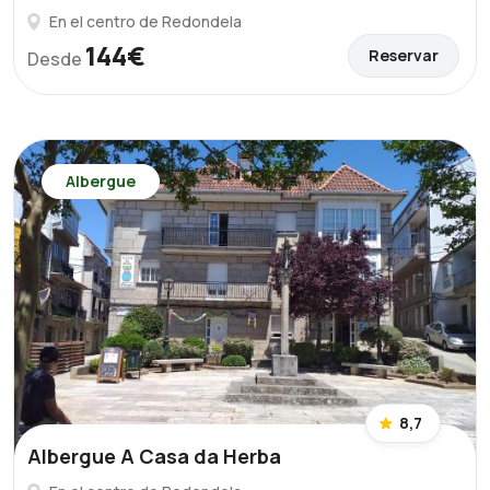
En el centro de Redondela
144€
Reservar
Desde
Albergue
8,7
Albergue A Casa da Herba