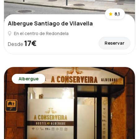
8,1
Albergue Santiago de Vilavella
En el centro de Redondela
17€
Reservar
Desde
Albergue