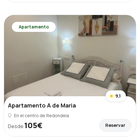
Apartamento
9,1
Apartamento A de Maria
En el centro de Redondela
105€
Reservar
Desde