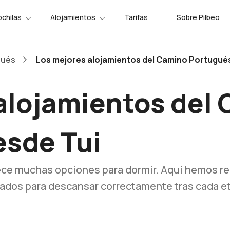
chilas
Alojamientos
Tarifas
Sobre Pilbeo
gués
Los mejores alojamientos del Camino Portugués
alojamientos del
esde Tui
ece muchas opciones para dormir. Aquí hemos r
nsados para descansar correctamente tras cada e