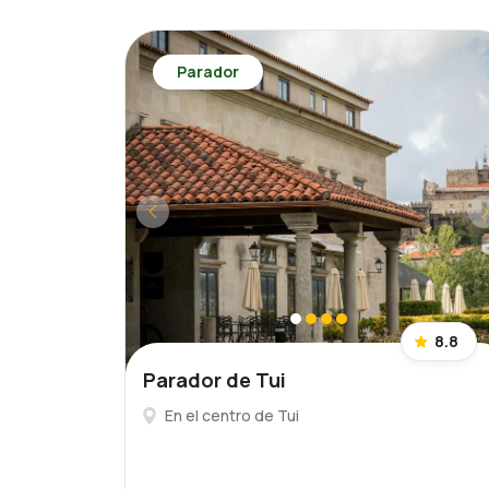
Parador
8.8
Parador de Tui
En el centro de Tui