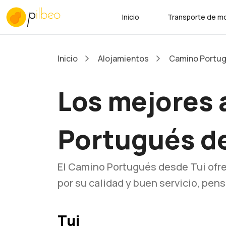
Inicio
Transporte de mo
Inicio
Alojamientos
Camino Portu
Los mejores 
Portugués d
El Camino Portugués desde Tui ofr
por su calidad y buen servicio, pe
Tui