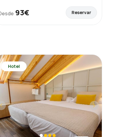
93€
Reservar
Desde
Hotel