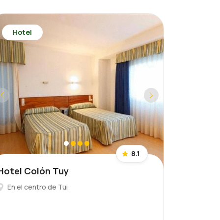
Hotel
8.1
Hotel Colón Tuy
En el centro de Tui