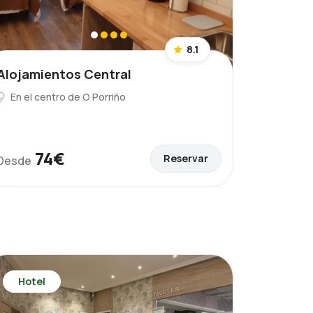
8.1
Alojamientos Central
En el centro de O Porriño
74€
Reservar
Desde
Hotel