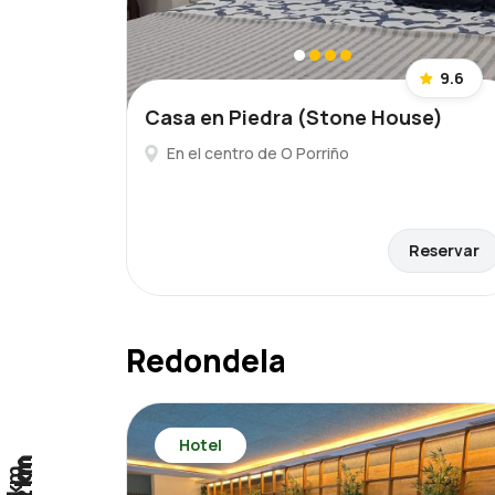
9.6
Casa en Piedra (Stone House)
En el centro de O Porriño
Reservar
Redondela
Hotel