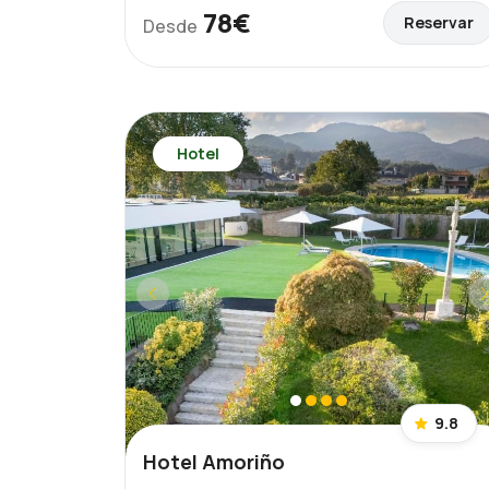
78€
Reservar
Desde
Hotel
9.8
Hotel Amoriño