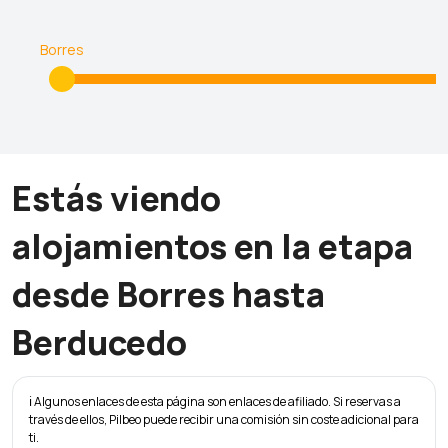
Borres
Estás viendo
alojamientos en la etapa
desde Borres hasta
Berducedo
ℹ️ Algunos enlaces de esta página son enlaces de afiliado. Si reservas a
través de ellos, Pilbeo puede recibir una comisión sin coste adicional para
ti.