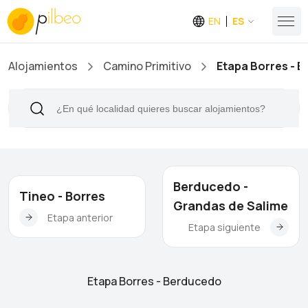
EN
ES
Alojamientos
Camino Primitivo
Etapa Borres - 
Berducedo -
Tineo - Borres
Grandas de Salime
Etapa anterior
Etapa siguiente
Etapa Borres - Berducedo