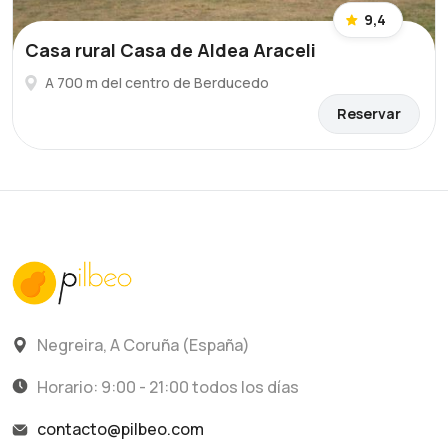
9,4
Casa rural Casa de Aldea Araceli
A 700 m del centro de Berducedo
Reservar
Negreira, A Coruña (España)
Horario: 9:00 - 21:00 todos los días
contacto@pilbeo.com