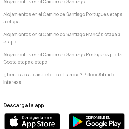
Alojamientos en el Camino de Santiago
Alojamientos en el Camino de Santiago Portugués etapa
a etapa
Alojamientos en el Camino de Santiago Francés etapa a
etapa
Alojamientos en el Camino de Santiago Portugués por la
Costa etapa a etapa
¿Tienes un alojamiento en el camino?
Pilbeo Sites
te
interesa
Descarga la app