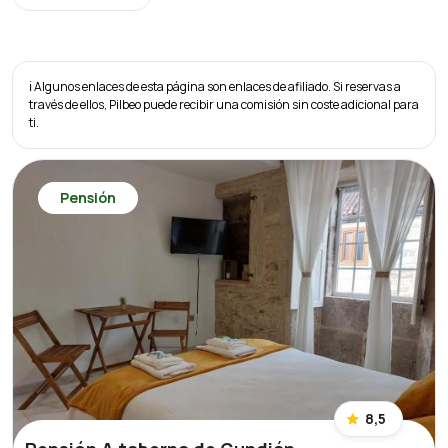
ℹ️ Algunos enlaces de esta página son enlaces de afiliado. Si reservas a
través de ellos, Pilbeo puede recibir una comisión sin coste adicional para
ti.
Pensión
8,5