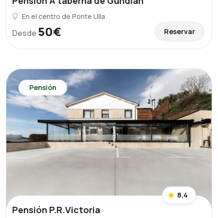
Pensión A taberna de Gundián
En el centro de Ponte Ulla
50€
Reservar
Desde
Pensión
8,4
Pensión P.R.Victoria