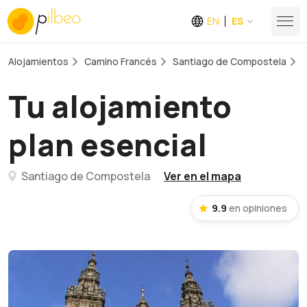
EN
ES
Alojamientos
Camino Francés
Santiago de Compostela
Tu alojamiento
plan esencial
Santiago de Compostela
Ver en el mapa
9.9
en opiniones