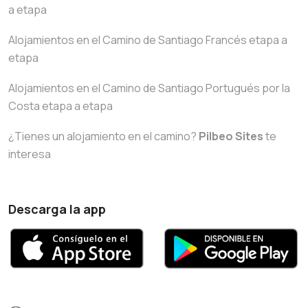
a etapa
Alojamientos en el Camino de Santiago Francés etapa a
etapa
Alojamientos en el Camino de Santiago Portugués por la
Costa etapa a etapa
¿Tienes un alojamiento en el camino?
Pilbeo Sites
te
interesa
Descarga la app