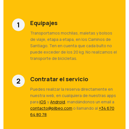
Equipajes
1
Transportamos mochilas, maletas y bolsos
de viaje, etapa a etapa, en los Caminos de
Santiago. Ten en cuenta que cada bulto no
puede exceder de los 20 kg. No realizamos el
transporte de bicicletas.
Contratar el servicio
2
Puedes realizar la reserva directamente en
nuestra web, en cualquiera de nuestras apps
para
iOS
y
Android
, mandándonos un email a
contacto@pilbeo.com
o llamando al
+34 670
64 80 78
.