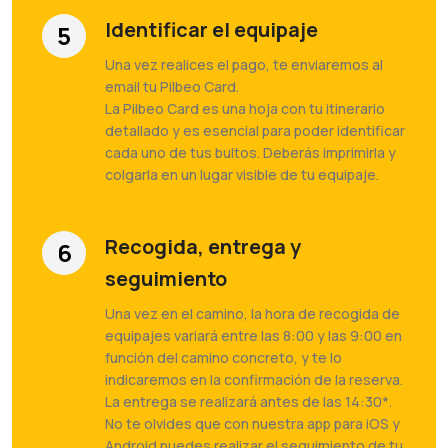
Identificar el equipaje
5
Una vez realices el pago, te enviaremos al
email tu Pilbeo Card.
La Pilbeo Card es una hoja con tu itinerario
detallado y es esencial para poder identificar
cada uno de tus bultos. Deberás imprimirla y
colgarla en un lugar visible de tu equipaje.
Recogida, entrega y
6
seguimiento
Una vez en el camino, la hora de recogida de
equipajes variará entre las 8:00 y las 9:00 en
función del camino concreto, y te lo
indicaremos en la confirmación de la reserva.
La entrega se realizará antes de las 14:30*.
No te olvides que con nuestra app para iOS y
Android puedes realizar el seguimiento de tu