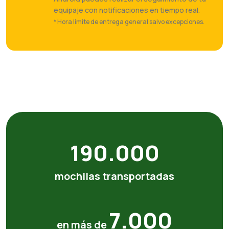
equipaje con notificaciones en tiempo real.
* Hora límite de entrega general salvo excepciones.
190.000
mochilas transportadas
7.000
en más de