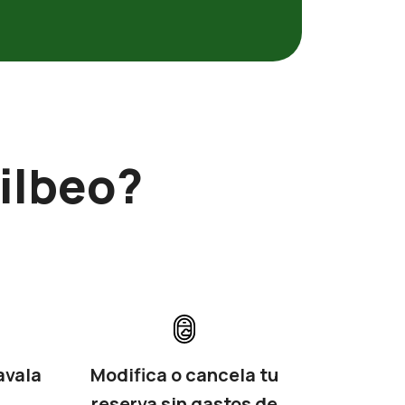
ilbeo?
avala
Modifica o cancela tu
reserva sin gastos de