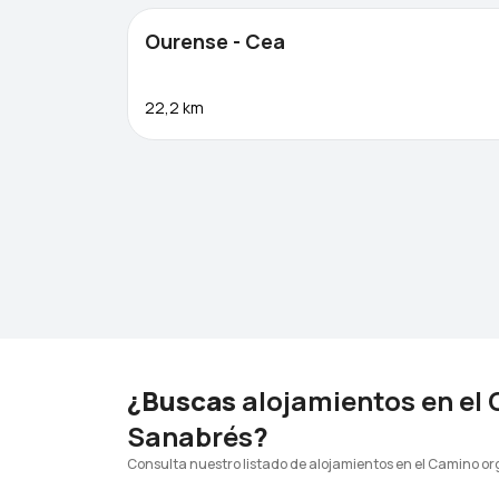
Ourense - Cea
22,2 km
¿Buscas
alojamientos en el
Sanabrés
?
Consulta nuestro listado de alojamientos en el Camino o