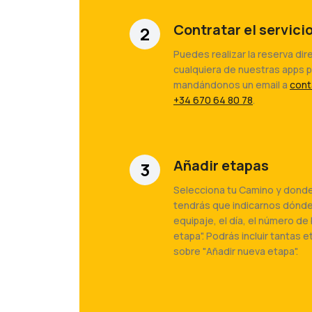
Contratar el servici
2
Puedes realizar la reserva di
cualquiera de nuestras apps 
mandándonos un email a
cont
+34 670 64 80 78
.
Añadir etapas
3
Selecciona tu Camino y dond
tendrás que indicarnos dónd
equipaje, el día, el número de 
etapa". Podrás incluir tantas
sobre "Añadir nueva etapa".