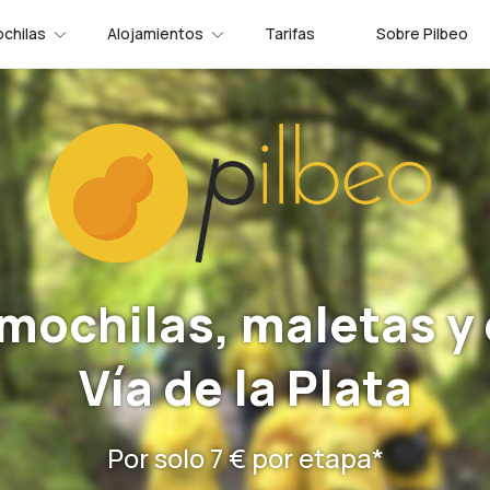
chilas
Alojamientos
Tarifas
Sobre Pilbeo
mochilas, maletas y 
Vía de la Plata
Por solo 7 € por etapa*