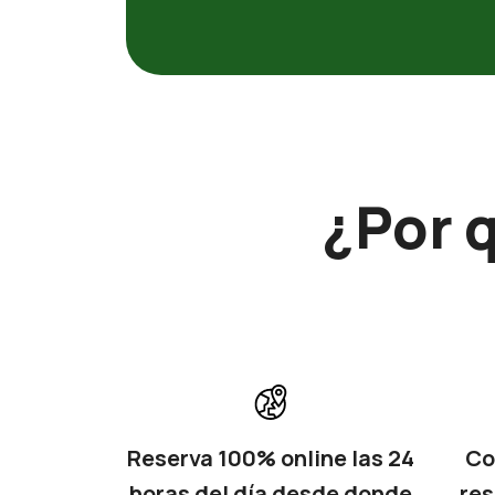
¿Por 
Reserva 100% online las 24
Co
horas del día desde donde
res