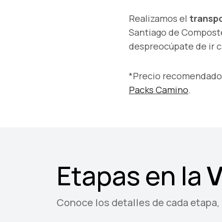
Realizamos el
transpo
Santiago de Compostel
despreocúpate de ir 
*Precio recomendado p
Packs Camino
.
Etapas en la
V
Conoce los detalles de cada etapa, l