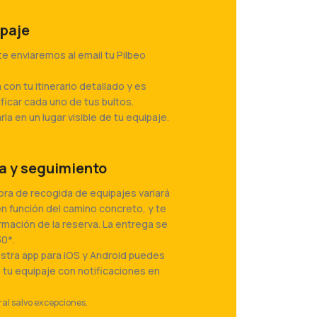
ipaje
te enviaremos al email tu Pilbeo
 con tu itinerario detallado y es
ficar cada uno de tus bultos.
la en un lugar visible de tu equipaje.
a y seguimiento
hora de recogida de equipajes variará
en función del camino concreto, y te
irmación de la reserva. La entrega se
30*.
estra app para iOS y Android puedes
e tu equipaje con notificaciones en
ral salvo excepciones.