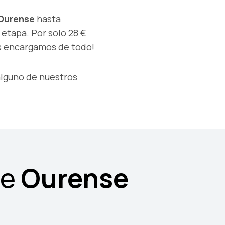
Ourense
hasta
etapa. Por solo 28 €
os encargamos de todo!
alguno de nuestros
de
Ourense