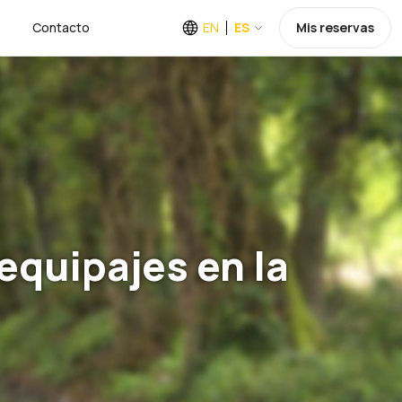
Contacto
EN
ES
Mis reservas
equipajes en la