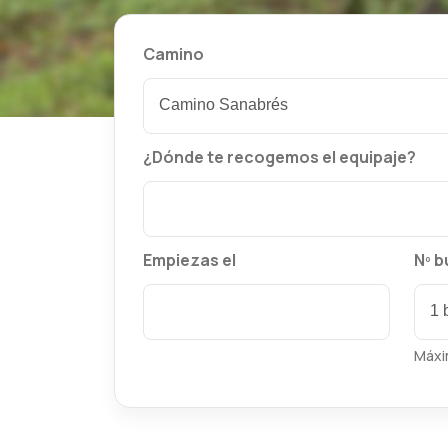
Camino
¿Dónde te recogemos el equipaje?
Empiezas el
Nº b
Máxi