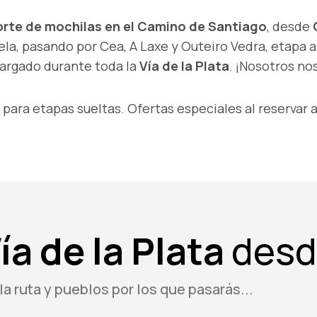
rte de mochilas en el Camino de Santiago
, desde
a, pasando por Cea, A Laxe y Outeiro Vedra, etapa a 
cargado durante toda la
Vía de la Plata
. ¡Nosotros n
ara etapas sueltas. Ofertas especiales al reservar 
ía de la Plata
des
a ruta y pueblos por los que pasarás...