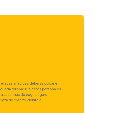
 etapas añadidas deberás pulsar en
te queda rellenar tus datos personales
stras formas de pago seguro.
jeta de crédito/débito o