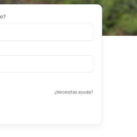
no?
¿Necesitas ayuda?