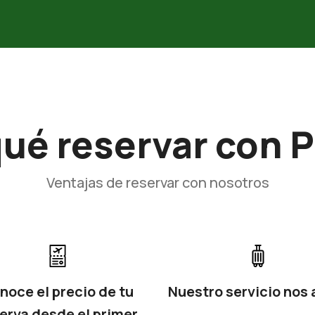
qué reservar con P
Ventajas de reservar con nosotros
noce el precio de tu
Nuestro servicio nos 
erva desde el primer