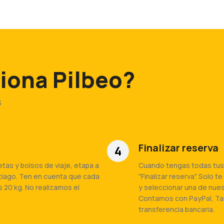
iona Pilbeo?
s
Finalizar reserva
4
as y bolsos de viaje, etapa a
Cuando tengas todas tus
tiago. Ten en cuenta que cada
"Finalizar reserva". Solo 
 20 kg. No realizamos el
y seleccionar una de nue
Contamos con PayPal, Tar
transferencia bancaria.