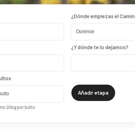
¿Dónde empiezas el Cami
¿Y dónde te lo dejamos?
ultos
mo 20kg por bulto