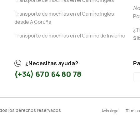
Transporte de mochilas en el Camino Inglés
Al
Transporte de mochilas en el Camino Inglés
Po
desde A Coruña
¿T
Transporte de mochilas en el Camino de Invierno
Si
¿Necesitas ayuda?
Pa
(+34) 670 64 80 78
odos los derechos reservados
Aviso legal
Términos