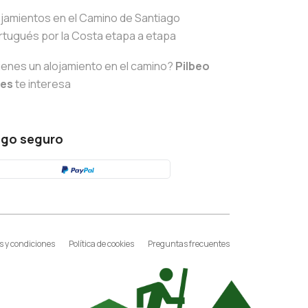
ojamientos en el Camino de Santiago
rtugués por la Costa etapa a etapa
ienes un alojamiento en el camino?
Pilbeo
tes
te interesa
go seguro
 y condiciones
Política de cookies
Preguntas frecuentes