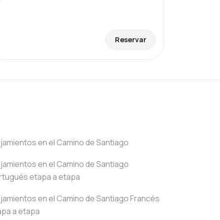
Reservar
ojamientos en el Camino de Santiago
ojamientos en el Camino de Santiago
rtugués etapa a etapa
ojamientos en el Camino de Santiago Francés
apa a etapa