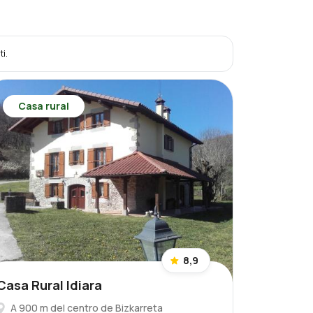
ti.
Casa rural
8,9
Casa Rural Idiara
A 900 m del centro de Bizkarreta