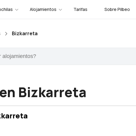
chilas
Alojamientos
Tarifas
Sobre Pilbeo
s
Bizkarreta
en Bizkarreta
zkarreta