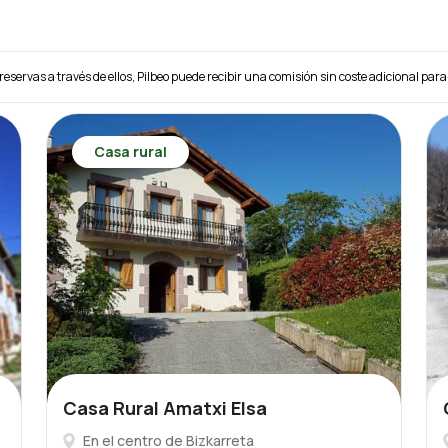
reservas a través de ellos, Pilbeo puede recibir una comisión sin coste adicional para 
Casa rural
Casa Rural Amatxi Elsa
En el centro de Bizkarreta