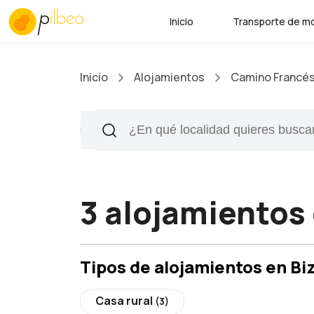
Inicio
Transporte de mo
Inicio
Alojamientos
Camino Francé
3 alojamientos 
Tipos de alojamientos en Bi
Casa rural
(3)