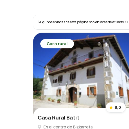
ℹ️ Algunos enlaces de esta página son enlaces de afiliado. Si 
Casa rural
9,0
Casa Rural Batit
En el centro de Bizkarreta